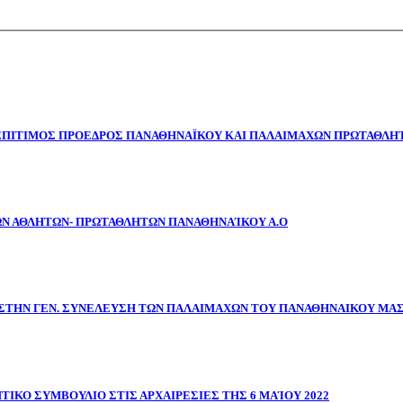
 ΕΠΙΤΙΜΟΣ ΠΡΟΕΔΡΟΣ ΠΑΝΑΘΗΝΑΪΚΟΥ ΚΑΙ ΠΑΛΑΙΜΑΧΩΝ ΠΡΩΤΑΘΛΗΤ
ΩΝ ΑΘΛΗΤΩΝ- ΠΡΩΤΑΘΛΗΤΩΝ ΠΑΝΑΘΗΝΑΊΚΟΥ Α.Ο
ΣΤΗΝ ΓΕΝ. ΣΥΝΕΛΕΥΣΗ ΤΩΝ ΠΑΛΑΙΜΑΧΩΝ ΤΟΥ ΠΑΝΑΘΗΝΑΙΚΟΥ ΜΑ
ΤΙΚΟ ΣΥΜΒΟΥΛΙΟ ΣΤΙΣ ΑΡΧΑΙΡΕΣΙΕΣ ΤΗΣ 6 ΜΑΊΟΥ 2022