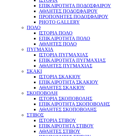
ΙΣΤΟΡΙΑ
ΕΠΙΚΑΙΡΟΤΗΤΑ ΠΟΔΟΣΦΑΙΡΟΥ
ΑΘΛΗΤΕΣ ΠΟΔΟΣΦΑΙΡΟΥ
ΠΡΟΠΟΝΗΤΕΣ ΠΟΔΟΣΦΑΙΡΟΥ
PHOTO GALLERY
ΠΟΛΟ
ΙΣΤΟΡΙΑ ΠΟΛΟ
ΕΠΙΚΑΙΡΟΤΗΤΑ ΠΟΛΟ
ΑΘΛΗΤΕΣ ΠΟΛΟ
ΠΥΓΜΑΧΙΑ
ΙΣΤΟΡΙΑ ΠΥΓΜΑΧΙΑΣ
ΕΠΙΚΑΙΡΟΤΗΤΑ ΠΥΓΜΑΧΙΑΣ
ΑΘΛΗΤΕΣ ΠΥΓΜΑΧΙΑΣ
ΣΚΑΚΙ
ΙΣΤΟΡΙΑ ΣΚΑΚΙΟΥ
ΕΠΙΚΑΙΡΟΤΗΤΑ ΣΚΑΚΙΟΥ
ΑΘΛΗΤΕΣ ΣΚΑΚΙΟΥ
ΣΚΟΠΟΒΟΛΗ
ΙΣΤΟΡΙΑ ΣΚΟΠΟΒΟΛΗΣ
ΕΠΙΚΑΙΡΟΤΗΤΑ ΣΚΟΠΟΒΟΛΗΣ
ΑΘΛΗΤΕΣ ΣΚΟΠΟΒΟΛΗΣ
ΣΤΙΒΟΣ
ΙΣΤΟΡΙΑ ΣΤΙΒΟΥ
ΕΠΙΚΑΙΡΟΤΗΤΑ ΣΤΙΒΟΥ
ΑΘΛΗΤΕΣ ΣΤΙΒΟΥ