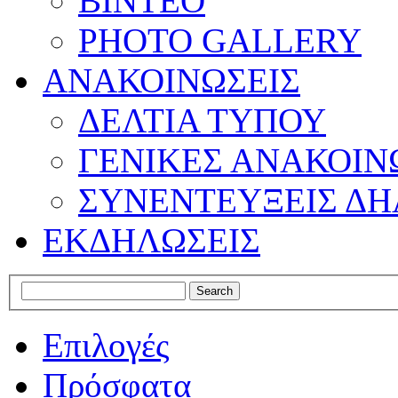
ΒΙΝΤΕΟ
PHOTO GALLERY
ΑΝΑΚΟΙΝΩΣΕΙΣ
ΔΕΛΤΙΑ ΤΥΠΟΥ
ΓΕΝΙΚΕΣ ΑΝΑΚΟΙΝ
ΣΥΝΕΝΤΕΥΞΕΙΣ ΔΗ
ΕΚΔΗΛΩΣΕΙΣ
Επιλογές
Πρόσφατα