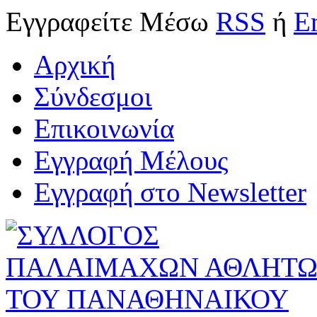
Εγγραφείτε
Μέσω
RSS
ή
E
Αρχική
Σύνδεσμοι
Επικοινωνία
Εγγραφή Μέλους
Εγγραφή στο Newsletter