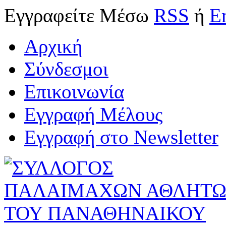
Εγγραφείτε
Μέσω
RSS
ή
E
Αρχική
Σύνδεσμοι
Επικοινωνία
Εγγραφή Μέλους
Εγγραφή στο Newsletter