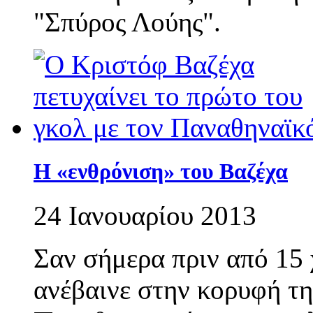
"Σπύρος Λούης".
Η «ενθρόνιση» του Βαζέχα
24 Ιανουαρίου 2013
Σαν σήμερα πριν από 15
ανέβαινε στην κορυφή τη