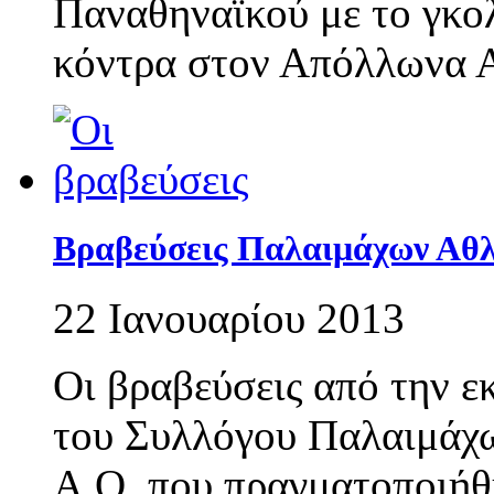
Παναθηναϊκού με το γκο
κόντρα στον Απόλλωνα 
Βραβεύσεις Παλαιμάχων Αθλ
22 Ιανουαρίου 2013
Οι βραβεύσεις από την ε
του Συλλόγου Παλαιμάχ
Α.Ο. που πραγματοποιήθη