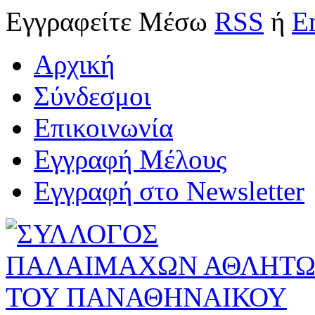
Εγγραφείτε
Μέσω
RSS
ή
E
Αρχική
Σύνδεσμοι
Επικοινωνία
Εγγραφή Μέλους
Εγγραφή στο Newsletter