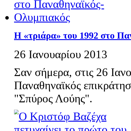
Η «τριάρα» του 1992 στο Π
26 Ιανουαρίου 2013
Σαν σήμερα, στις 26 Ιαν
Παναθηναϊκός επικράτησ
"Σπύρος Λούης".