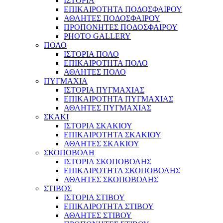
ΙΣΤΟΡΙΑ
ΕΠΙΚΑΙΡΟΤΗΤΑ ΠΟΔΟΣΦΑΙΡΟΥ
ΑΘΛΗΤΕΣ ΠΟΔΟΣΦΑΙΡΟΥ
ΠΡΟΠΟΝΗΤΕΣ ΠΟΔΟΣΦΑΙΡΟΥ
PHOTO GALLERY
ΠΟΛΟ
ΙΣΤΟΡΙΑ ΠΟΛΟ
ΕΠΙΚΑΙΡΟΤΗΤΑ ΠΟΛΟ
ΑΘΛΗΤΕΣ ΠΟΛΟ
ΠΥΓΜΑΧΙΑ
ΙΣΤΟΡΙΑ ΠΥΓΜΑΧΙΑΣ
ΕΠΙΚΑΙΡΟΤΗΤΑ ΠΥΓΜΑΧΙΑΣ
ΑΘΛΗΤΕΣ ΠΥΓΜΑΧΙΑΣ
ΣΚΑΚΙ
ΙΣΤΟΡΙΑ ΣΚΑΚΙΟΥ
ΕΠΙΚΑΙΡΟΤΗΤΑ ΣΚΑΚΙΟΥ
ΑΘΛΗΤΕΣ ΣΚΑΚΙΟΥ
ΣΚΟΠΟΒΟΛΗ
ΙΣΤΟΡΙΑ ΣΚΟΠΟΒΟΛΗΣ
ΕΠΙΚΑΙΡΟΤΗΤΑ ΣΚΟΠΟΒΟΛΗΣ
ΑΘΛΗΤΕΣ ΣΚΟΠΟΒΟΛΗΣ
ΣΤΙΒΟΣ
ΙΣΤΟΡΙΑ ΣΤΙΒΟΥ
ΕΠΙΚΑΙΡΟΤΗΤΑ ΣΤΙΒΟΥ
ΑΘΛΗΤΕΣ ΣΤΙΒΟΥ