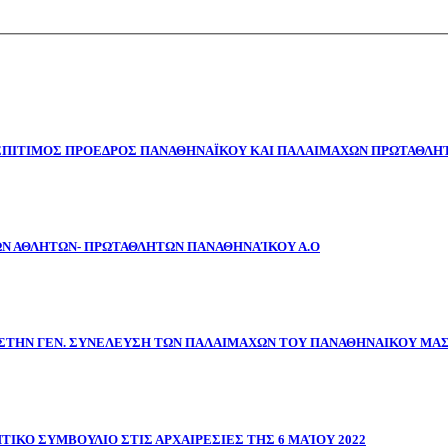
 ΕΠΙΤΙΜΟΣ ΠΡΟΕΔΡΟΣ ΠΑΝΑΘΗΝΑΪΚΟΥ ΚΑΙ ΠΑΛΑΙΜΑΧΩΝ ΠΡΩΤΑΘΛΗΤ
ΩΝ ΑΘΛΗΤΩΝ- ΠΡΩΤΑΘΛΗΤΩΝ ΠΑΝΑΘΗΝΑΊΚΟΥ Α.Ο
ΣΤΗΝ ΓΕΝ. ΣΥΝΕΛΕΥΣΗ ΤΩΝ ΠΑΛΑΙΜΑΧΩΝ ΤΟΥ ΠΑΝΑΘΗΝΑΙΚΟΥ ΜΑ
ΤΙΚΟ ΣΥΜΒΟΥΛΙΟ ΣΤΙΣ ΑΡΧΑΙΡΕΣΙΕΣ ΤΗΣ 6 ΜΑΊΟΥ 2022