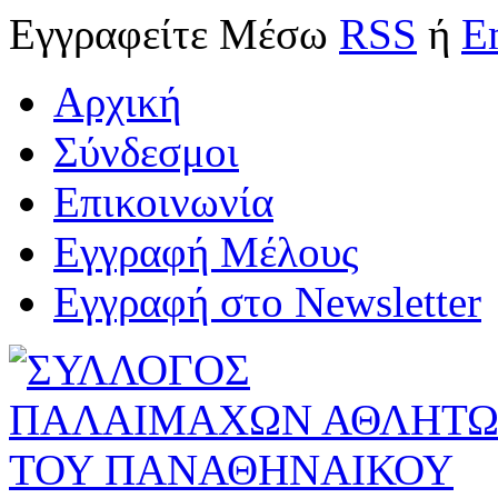
Εγγραφείτε
Μέσω
RSS
ή
E
Αρχική
Σύνδεσμοι
Επικοινωνία
Εγγραφή Μέλους
Εγγραφή στο Newsletter