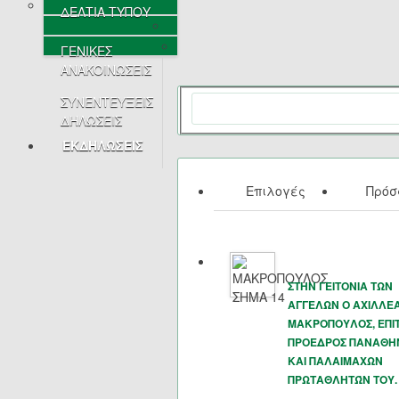
ΔΕΛΤΙΑ ΤΥΠΟΥ
ΓΕΝΙΚΕΣ
ΑΝΑΚΟΙΝΩΣΕΙΣ
ΣΥΝΕΝΤΕΥΞΕΙΣ
ΔΗΛΩΣΕΙΣ
ΕΚΔΗΛΩΣΕΙΣ
Επιλογές
Πρό
ΣΤΗΝ ΓΕΙΤΟΝΙΑ ΤΩΝ
ΑΓΓΕΛΩΝ Ο ΑΧΙΛΛΕ
ΜΑΚΡΟΠΟΥΛΟΣ, ΕΠΙ
ΠΡΟΕΔΡΟΣ ΠΑΝΑΘΗ
ΚΑΙ ΠΑΛΑΙΜΑΧΩΝ
ΠΡΩΤΑΘΛΗΤΏΝ ΤΟΥ.