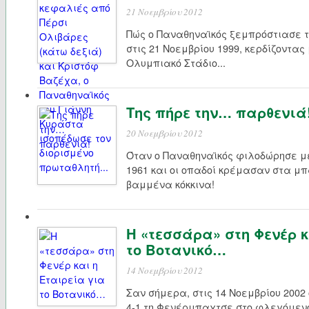
21 Νοεμβρίου 2012
Πώς ο Παναθηναϊκός ξεμπρόστιασε 
στις 21 Νοεμβρίου 1999, κερδίζοντας
Ολυμπιακό Στάδιο...
Της πήρε την… παρθενιά
20 Νοεμβρίου 2012
Όταν ο Παναθηναϊκός φιλοδώρησε με
1961 και οι οπαδοί κρέμασαν στα μπ
βαμμένα κόκκινα!
Η «τεσσάρα» στη Φενέρ κ
το Βοτανικό…
14 Νοεμβρίου 2012
Σαν σήμερα, στις 14 Νοεμβρίου 2002
4-1 τη Φενέρμπαχτσε στο φλεγόμεν