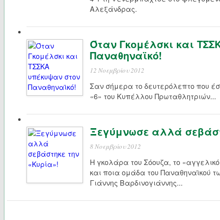
Αλεξάνδρας.
Όταν Γκομέλσκι και ΤΣΣ
Παναθηναϊκό!
12 Νοεμβρίου 2012
Σαν σήμερα το δευτερόλεπτο που έσ
«6» του Κυπέλλου Πρωταθλητριών...
Ξεγύμνωσε αλλά σεβάστ
8 Νοεμβρίου 2012
Η γκολάρα του Σόουζα, το «αγγελικ
και ποια ομάδα του Παναθηναϊκού τ
Γιάννης Βαρδινογιάννης...