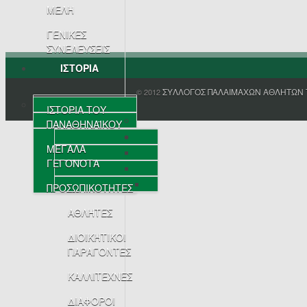
ΜΕΛΗ
ΓΕΝΙΚΕΣ
ΣΥΝΕΛΕΥΣΕΙΣ
ΙΣΤΟΡΙΑ
ΣΥΛΛΟΓΟΣ ΠΑΛΑΙΜΑΧΩΝ ΑΘΛΗΤΩΝ 
© 2012
ΙΣΤΟΡΙΑ ΤΟΥ
ΠΑΝΑΘΗΝΑΪΚΟΥ
ΜΕΓΑΛΑ
ΓΕΓΟΝΟΤΑ
ΠΡΟΣΩΠΙΚΟΤΗΤΕΣ
ΑΘΛΗΤΕΣ
ΔΙΟΙΚΗΤΙΚΟΙ
ΠΑΡΑΓΟΝΤΕΣ
ΚΑΛΛΙΤΕΧΝΕΣ
ΔΙΑΦΟΡΟΙ