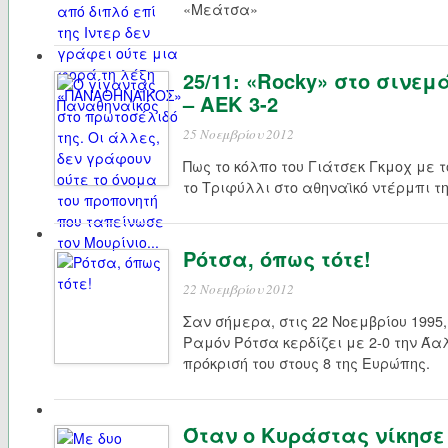
«Μεάτσα»
25/11: «Rocky» στο σινε
– ΑΕΚ 3-2
25 Νοεμβρίου 2012
Πως το κόλπο του Γιάτσεκ Γκμοχ με τ
το Τριφύλλι στο αθηναϊκό ντέρμπι τη
Ρότσα, όπως τότε!
22 Νοεμβρίου 2012
Σαν σήμερα, στις 22 Νοεμβρίου 1995
Ραμόν Ρότσα κερδίζει με 2-0 την Άαλ
πρόκρισή του στους 8 της Ευρώπης.
Όταν ο Κυράστας νίκησε