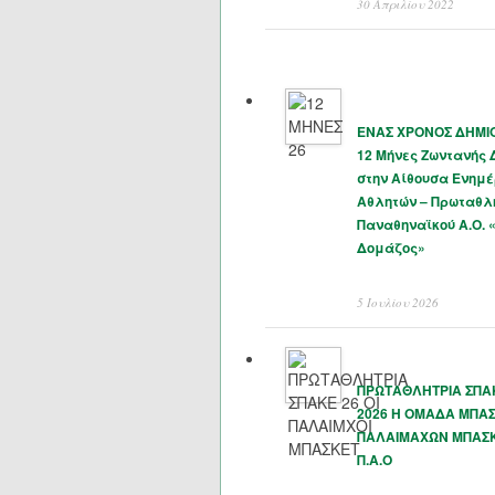
30 Απριλίου 2022
ΕΝΑΣ ΧΡΟΝΟΣ ΔΗΜΙΟ
12 Μήνες Ζωντανής
στην Αίθουσα Ενημ
Αθλητών – Πρωταθλ
Παναθηναϊκού Α.Ο. 
Δομάζος»
5 Ιουλίου 2026
ΠΡΩΤΑΘΛΗΤΡΙΑ ΣΠΑΚ
2026 Η ΟΜΑΔΑ ΜΠΑ
ΠΑΛΑΙΜΑΧΩΝ ΜΠΑΣ
Π.Α.Ο