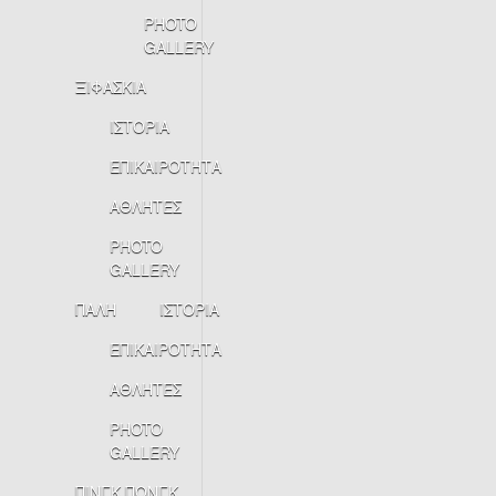
PHOTO
GALLERY
ΞΙΦΑΣΚΙΑ
ΙΣΤΟΡΙΑ
ΕΠΙΚΑΙΡΟΤΗΤΑ
ΑΘΛΗΤΕΣ
PHOTO
GALLERY
ΠΑΛΗ
ΙΣΤΟΡΙΑ
ΕΠΙΚΑΙΡΟΤΗΤΑ
ΑΘΛΗΤΕΣ
PHOTO
GALLERY
ΠΙΝΓΚ ΠΟΝΓΚ