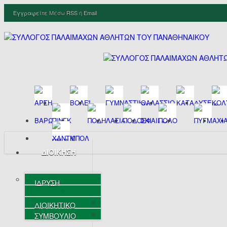
Εγγραφείτε
Μέσω
RSS
ή
Email
ΔΙΟΙΚΗΣΗ
ΙΔΡΥΣΗ
ΔΙΟΙΚΗΤΙΚΟ
ΣΥΜΒΟΥΛΙΟ