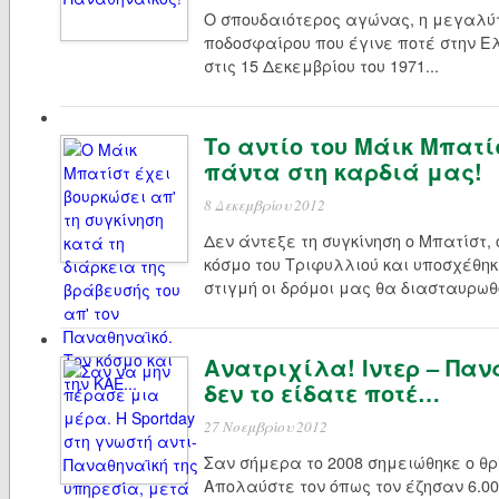
O σπουδαιότερος αγώνας, η μεγαλύ
ποδοσφαίρου που έγινε ποτέ στην 
στις 15 Δεκεμβρίου του 1971...
Το αντίο του Μάικ Μπατ
πάντα στη καρδιά μας!
8 Δεκεμβρίου 2012
Δεν άντεξε τη συγκίνηση ο Μπατίστ,
κόσμο του Τριφυλλιού και υποσχέθηκ
στιγμή οι δρόμοι μας θα διασταυρωθ
Ανατριχίλα! Ιντερ – Παν
δεν το είδατε ποτέ…
27 Νοεμβρίου 2012
Σαν σήμερα το 2008 σημειώθηκε ο θρί
Απολαύστε τον όπως τον έζησαν 6.00