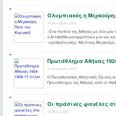
Ολυμπιακός η Μερκούρη; 
18 Οκτωβρίου 2012
«Στα παιδιά της Αθήνας με όλη μου 
ο Αr1stot3lis καταρρίπτουν μια και κα
«ερυθρόλευκης» Μελίνας Μερκούρη..
Πρωτάθλημα Αθήνας 1924 
31 Αυγούστου 2012
Ο Παναθηναϊκός Αθλητικός Όμιλος κα
Πρωτάθλημα της Αθήνας από το 1924 
Οι πράσινες φανέλες σ
20 Μάϊος 2012