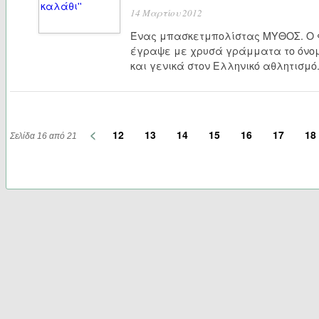
14 Μαρτίου 2012
Ένας μπασκετμπολίστας ΜΥΘΟΣ. Ο 
έγραψε με χρυσά γράμματα το όνομ
και γενικά στον Ελληνικό αθλητισμό
<
12
13
14
15
16
17
18
Σελίδα 16 από 21