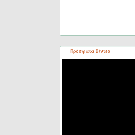
Πρόσφατα Βίντεο