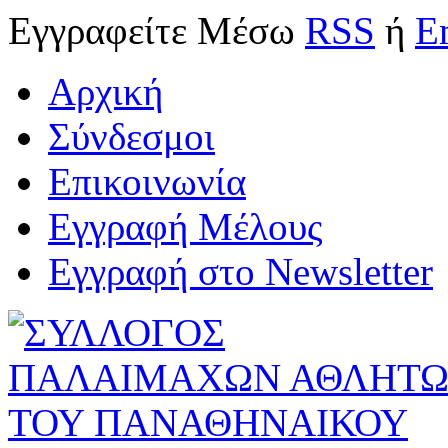
Εγγραφείτε
Μέσω
RSS
ή
E
Αρχική
Σύνδεσμοι
Επικοινωνία
Εγγραφή Μέλους
Εγγραφή στο Newsletter