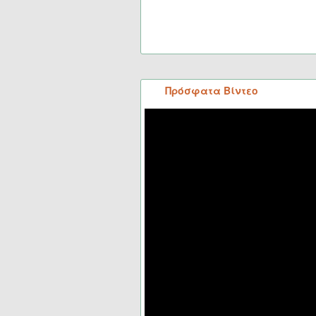
Πρόσφατα Βίντεο