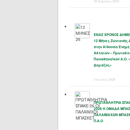
30 Απριλίου 2022
ΕΝΑΣ ΧΡΟΝΟΣ ΔΗΜΙΟ
12 Μήνες Ζωντανής
στην Αίθουσα Ενημ
Αθλητών – Πρωταθλ
Παναθηναϊκού Α.Ο. 
Δομάζος»
5 Ιουλίου 2026
ΠΡΩΤΑΘΛΗΤΡΙΑ ΣΠΑΚ
2026 Η ΟΜΑΔΑ ΜΠΑ
ΠΑΛΑΙΜΑΧΩΝ ΜΠΑΣ
Π.Α.Ο