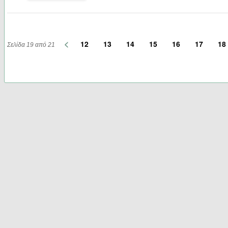
<
12
13
14
15
16
17
18
Σελίδα 19 από 21