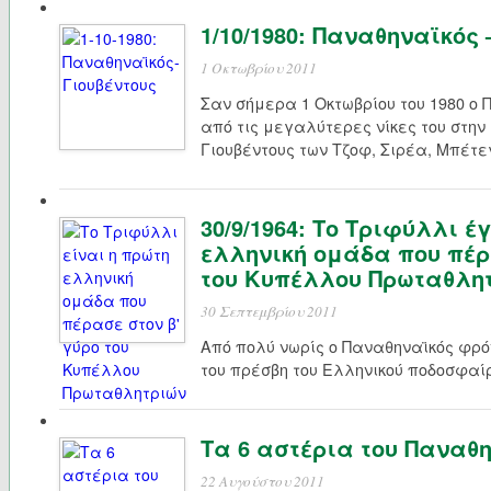
1/10/1980: Παναθηναϊκός –
1 Οκτωβρίου 2011
Σαν σήμερα 1 Οκτωβρίου του 1980 ο
από τις μεγαλύτερες νίκες του στην
Γιουβέντους των Τζοφ, Σιρέα, Μπέτε
30/9/1964: Το Τριφύλλι έ
ελληνική ομάδα που πέρ
του Κυπέλλου Πρωταθλη
30 Σεπτεμβρίου 2011
Από πολύ νωρίς ο Παναθηναϊκός φρόν
του πρέσβη του Ελληνικού ποδοσφαί
Τα 6 αστέρια του Παναθ
22 Αυγούστου 2011