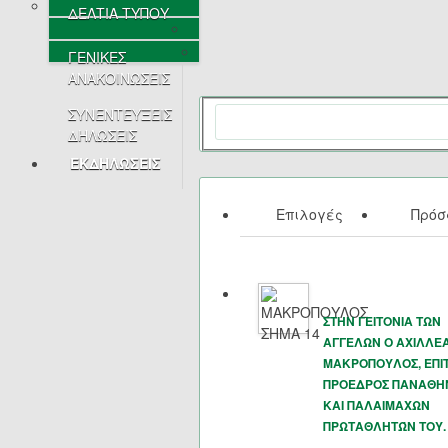
ΔΕΛΤΙΑ ΤΥΠΟΥ
ΓΕΝΙΚΕΣ
ΑΝΑΚΟΙΝΩΣΕΙΣ
ΣΥΝΕΝΤΕΥΞΕΙΣ
ΔΗΛΩΣΕΙΣ
ΕΚΔΗΛΩΣΕΙΣ
Επιλογές
Πρό
ΣΤΗΝ ΓΕΙΤΟΝΙΑ ΤΩΝ
ΑΓΓΕΛΩΝ Ο ΑΧΙΛΛΕ
ΜΑΚΡΟΠΟΥΛΟΣ, ΕΠΙ
ΠΡΟΕΔΡΟΣ ΠΑΝΑΘΗ
ΚΑΙ ΠΑΛΑΙΜΑΧΩΝ
ΠΡΩΤΑΘΛΗΤΏΝ ΤΟΥ.