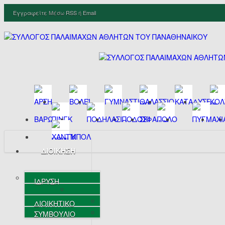
Εγγραφείτε
Μέσω
RSS
ή
Email
ΔΙΟΙΚΗΣΗ
ΙΔΡΥΣΗ
ΔΙΟΙΚΗΤΙΚΟ
ΣΥΜΒΟΥΛΙΟ