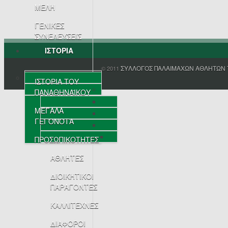
ΜΕΛΗ
ΓΕΝΙΚΕΣ
ΣΥΝΕΛΕΥΣΕΙΣ
ΙΣΤΟΡΙΑ
ΣΥΛΛΟΓΟΣ ΠΑΛΑΙΜΑΧΩΝ ΑΘΛΗΤΩΝ 
© 2011
ΙΣΤΟΡΙΑ ΤΟΥ
ΠΑΝΑΘΗΝΑΪΚΟΥ
ΜΕΓΑΛΑ
ΓΕΓΟΝΟΤΑ
ΠΡΟΣΩΠΙΚΟΤΗΤΕΣ
ΑΘΛΗΤΕΣ
ΔΙΟΙΚΗΤΙΚΟΙ
ΠΑΡΑΓΟΝΤΕΣ
ΚΑΛΛΙΤΕΧΝΕΣ
ΔΙΑΦΟΡΟΙ