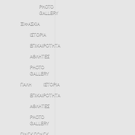
PHOTO
GALLERY
ΞΙΦΑΣΚΙΑ
ΙΣΤΟΡΙΑ
ΕΠΙΚΑΙΡΟΤΗΤΑ
ΑΘΛΗΤΕΣ
PHOTO
GALLERY
ΠΑΛΗ
ΙΣΤΟΡΙΑ
ΕΠΙΚΑΙΡΟΤΗΤΑ
ΑΘΛΗΤΕΣ
PHOTO
GALLERY
ΠΙΝΓΚ ΠΟΝΓΚ