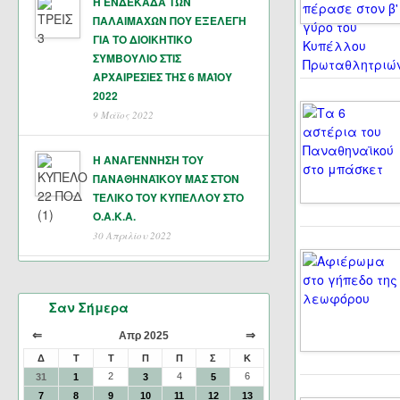
Η ΕΝΔΕΚΑΔΑ ΤΩΝ
ΠΑΛΑΙΜΑΧΩΝ ΠΟΥ ΕΞΕΛΕΓΗ
ΓΙΑ ΤΟ ΔΙΟΙΚΗΤΙΚΟ
ΣΥΜΒΟΥΛΙΟ ΣΤΙΣ
ΑΡΧΑΙΡΕΣΙΕΣ ΤΗΣ 6 ΜΑΊΟΥ
2022
9 Μάϊος 2022
Η ΑΝΑΓΕΝΝΗΣΗ ΤΟΥ
ΠΑΝΑΘΗΝΑΪΚΟΥ ΜΑΣ ΣΤΟΝ
ΤΕΛΙΚΟ ΤΟΥ ΚΥΠΕΛΛΟΥ ΣΤΟ
Ο.Α.Κ.Α.
30 Απριλίου 2022
Σαν Σήμερα
⇐
⇒
Απρ 2025
Δ
Τ
Τ
Π
Π
Σ
Κ
2
4
6
31
1
3
5
7
8
9
10
11
12
13