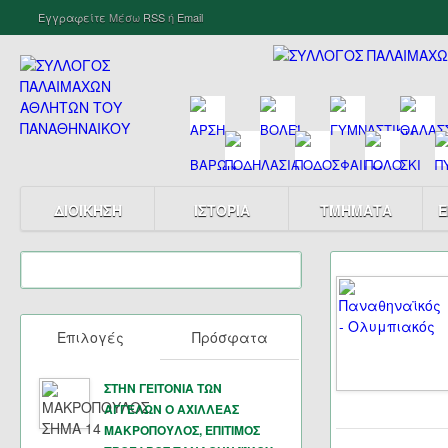
Εγγραφείτε
Μέσω
RSS
ή
Email
ΔΙΟΙΚΗΣΗ
ΙΣΤΟΡΙΑ
ΤΜΗΜΑΤΑ
Ε
Επιλογές
Πρόσφατα
ΣΤΗΝ ΓΕΙΤΟΝΙΑ ΤΩΝ
ΑΓΓΕΛΩΝ Ο ΑΧΙΛΛΕΑΣ
ΜΑΚΡΟΠΟΥΛΟΣ, ΕΠΙΤΙΜΟΣ