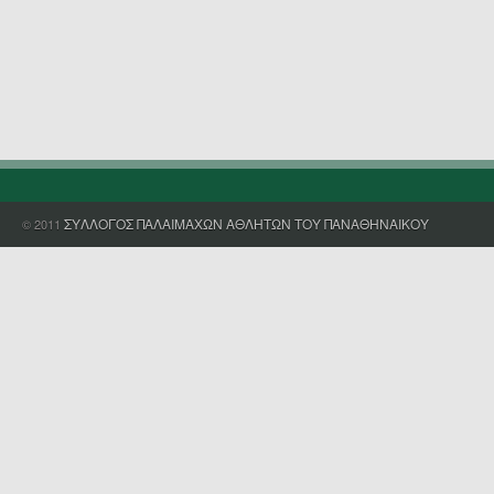
ΣΥΛΛΟΓΟΣ ΠΑΛΑΙΜΑΧΩΝ ΑΘΛΗΤΩΝ ΤΟΥ ΠΑΝΑΘΗΝΑΙΚΟΥ
© 2011