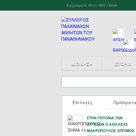
Εγγραφείτε
Μέσω
RSS
ή
Email
ΔΙΟΙΚΗΣΗ
ΙΣΤΟΡΙΑ
Επιλογές
Πρόσφατ
ΣΤΗΝ ΓΕΙΤΟΝΙΑ ΤΩΝ
ΑΓΓΕΛΩΝ Ο ΑΧΙΛΛΕΑΣ
ΜΑΚΡΟΠΟΥΛΟΣ, ΕΠΙΤΙΜΟΣ