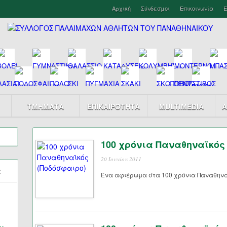
Αρχική
Σύνδεσμοι
Επικοινωνία
Ε
ΤΜΗΜΑΤΑ
ΕΠΙΚΑΙΡΟΤΗΤΑ
MULTIMEDIA
Α
100 χρόνια Παναθηναϊκός
20 Ιουνίου 2011
α
Ένα αφιέρωμα στα 100 χρόνια Παναθηνα