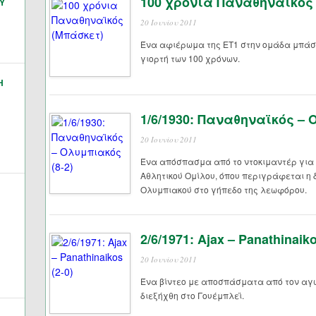
100 χρόνια Παναθηναϊκός
Υ
20 Ιουνίου 2011
Ένα αφιέρωμα της ΕΤ1 στην ομάδα μπάσ
γιορτή των 100 χρόνων.
Η
1/6/1930: Παναθηναϊκός – 
20 Ιουνίου 2011
Ένα απόσπασμα από το ντοκιμαντέρ για 
Αθλητικού Ομίλου, όπου περιγράφεται η
Ολυμπιακού στο γήπεδο της λεωφόρου.
2/6/1971: Ajax – Panathinaiko
20 Ιουνίου 2011
Ένα βίντεο με αποσπάσματα από τον αγώ
διεξήχθη στο Γουέμπλεϊ.