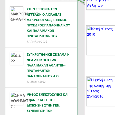
ΣΤΗΝ ΓΕΙΤΟΝΙΑ ΤΩΝ
ΑΓΓΕΛΩΝ Ο ΑΧΙΛΛΕΑΣ
ΜΑΚΡΟΠΟΥΛΟΣ, ΕΠΙΤΙΜΟΣ
ΠΡΟΕΔΡΟΣ ΠΑΝΑΘΗΝΑΪΚΟΥ
ΚΑΙ ΠΑΛΑΙΜΑΧΩΝ
ΠΡΩΤΑΘΛΗΤΏΝ ΤΟΥ.
31 Ιουλίου 2022
ΣΥΓΚΡΟΤΗΘΗΚΕ ΣΕ ΣΩΜΑ Η
ΝΕΑ ΔΙΟΙΚΗΣΗ ΤΩΝ
ΠΑΛΑΙΜΑΧΩΝ ΑΘΛΗΤΩΝ-
ΠΡΩΤΑΘΛΗΤΩΝ
ΠΑΝΑΘΗΝΑΊΚΟΥ Α.Ο
13 Μάϊος 2022
ΨΗΦΟΣ ΕΜΠΙΣΤΟΣΥΝΗΣ ΚΑΙ
ΕΠΑΝΕΚΛΟΓΗ ΤΗΣ
ΔΙΟΙΚΗΣΗΣ ΣΤΗΝ ΓΕΝ.
ΣΥΝΕΛΕΥΣΗ ΤΩΝ