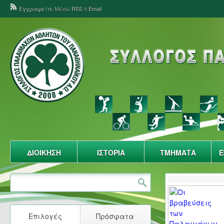
Εγγραφείτε
Μέσω
RSS
ή
Email
ΔΙΟΙΚΗΣΗ
ΙΣΤΟΡΙΑ
ΤΜΗΜΑΤΑ
Ε
Επιλογές
Πρόσφατα