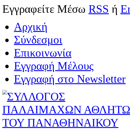
Εγγραφείτε
Μέσω
RSS
ή
E
Αρχική
Σύνδεσμοι
Επικοινωνία
Εγγραφή Μέλους
Εγγραφή στο Newsletter