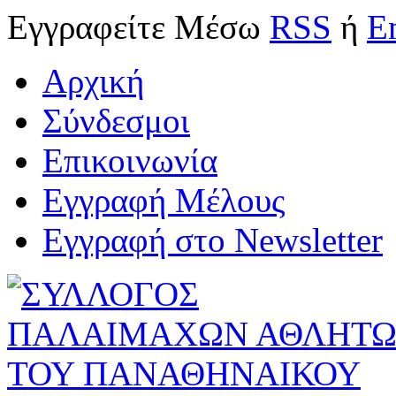
Εγγραφείτε
Μέσω
RSS
ή
E
Αρχική
Σύνδεσμοι
Επικοινωνία
Εγγραφή Μέλους
Εγγραφή στο Newsletter