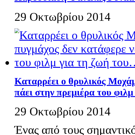
29 Οκτωβρίου 2014
Καταρρέει ο θρυλικός Μοχάμ
πάει στην πρεμιέρα του φιλμ
29 Οκτωβρίου 2014
Ένας από τους σημαντικ