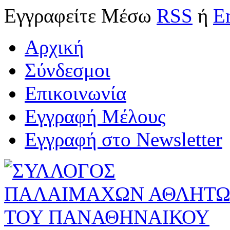
Εγγραφείτε
Μέσω
RSS
ή
E
Αρχική
Σύνδεσμοι
Επικοινωνία
Εγγραφή Μέλους
Εγγραφή στο Newsletter