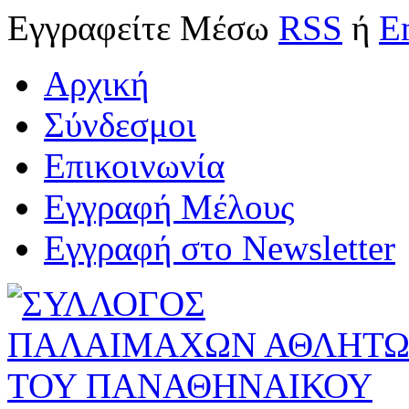
Εγγραφείτε
Μέσω
RSS
ή
E
Αρχική
Σύνδεσμοι
Επικοινωνία
Εγγραφή Μέλους
Εγγραφή στο Newsletter