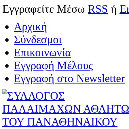
Εγγραφείτε
Μέσω
RSS
ή
E
Αρχική
Σύνδεσμοι
Επικοινωνία
Εγγραφή Μέλους
Εγγραφή στο Newsletter