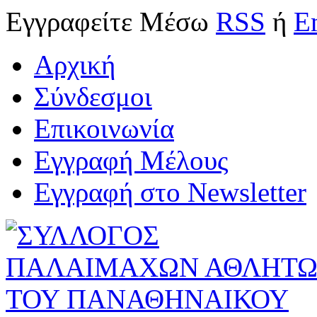
Εγγραφείτε
Μέσω
RSS
ή
E
Αρχική
Σύνδεσμοι
Επικοινωνία
Εγγραφή Μέλους
Εγγραφή στο Newsletter