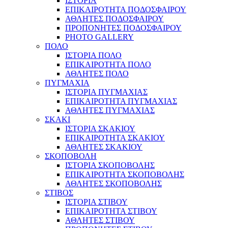
ΙΣΤΟΡΙΑ
ΕΠΙΚΑΙΡΟΤΗΤΑ ΠΟΔΟΣΦΑΙΡΟΥ
ΑΘΛΗΤΕΣ ΠΟΔΟΣΦΑΙΡΟΥ
ΠΡΟΠΟΝΗΤΕΣ ΠΟΔΟΣΦΑΙΡΟΥ
PHOTO GALLERY
ΠΟΛΟ
ΙΣΤΟΡΙΑ ΠΟΛΟ
ΕΠΙΚΑΙΡΟΤΗΤΑ ΠΟΛΟ
ΑΘΛΗΤΕΣ ΠΟΛΟ
ΠΥΓΜΑΧΙΑ
ΙΣΤΟΡΙΑ ΠΥΓΜΑΧΙΑΣ
ΕΠΙΚΑΙΡΟΤΗΤΑ ΠΥΓΜΑΧΙΑΣ
ΑΘΛΗΤΕΣ ΠΥΓΜΑΧΙΑΣ
ΣΚΑΚΙ
ΙΣΤΟΡΙΑ ΣΚΑΚΙΟΥ
ΕΠΙΚΑΙΡΟΤΗΤΑ ΣΚΑΚΙΟΥ
ΑΘΛΗΤΕΣ ΣΚΑΚΙΟΥ
ΣΚΟΠΟΒΟΛΗ
ΙΣΤΟΡΙΑ ΣΚΟΠΟΒΟΛΗΣ
ΕΠΙΚΑΙΡΟΤΗΤΑ ΣΚΟΠΟΒΟΛΗΣ
ΑΘΛΗΤΕΣ ΣΚΟΠΟΒΟΛΗΣ
ΣΤΙΒΟΣ
ΙΣΤΟΡΙΑ ΣΤΙΒΟΥ
ΕΠΙΚΑΙΡΟΤΗΤΑ ΣΤΙΒΟΥ
ΑΘΛΗΤΕΣ ΣΤΙΒΟΥ