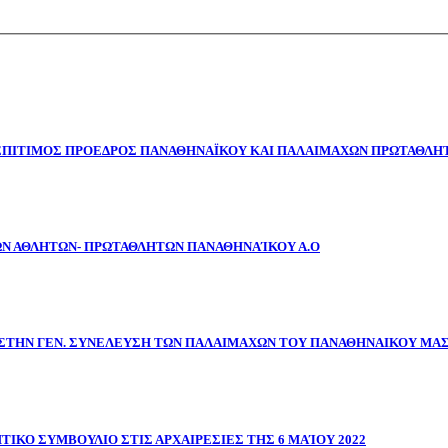
 ΕΠΙΤΙΜΟΣ ΠΡΟΕΔΡΟΣ ΠΑΝΑΘΗΝΑΪΚΟΥ ΚΑΙ ΠΑΛΑΙΜΑΧΩΝ ΠΡΩΤΑΘΛΗΤ
ΩΝ ΑΘΛΗΤΩΝ- ΠΡΩΤΑΘΛΗΤΩΝ ΠΑΝΑΘΗΝΑΊΚΟΥ Α.Ο
ΣΤΗΝ ΓΕΝ. ΣΥΝΕΛΕΥΣΗ ΤΩΝ ΠΑΛΑΙΜΑΧΩΝ ΤΟΥ ΠΑΝΑΘΗΝΑΙΚΟΥ ΜΑ
ΤΙΚΟ ΣΥΜΒΟΥΛΙΟ ΣΤΙΣ ΑΡΧΑΙΡΕΣΙΕΣ ΤΗΣ 6 ΜΑΊΟΥ 2022