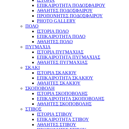
ΙΣΤΟΡΙΑ
ΕΠΙΚΑΙΡΟΤΗΤΑ ΠΟΔΟΣΦΑΙΡΟΥ
ΑΘΛΗΤΕΣ ΠΟΔΟΣΦΑΙΡΟΥ
ΠΡΟΠΟΝΗΤΕΣ ΠΟΔΟΣΦΑΙΡΟΥ
PHOTO GALLERY
ΠΟΛΟ
ΙΣΤΟΡΙΑ ΠΟΛΟ
ΕΠΙΚΑΙΡΟΤΗΤΑ ΠΟΛΟ
ΑΘΛΗΤΕΣ ΠΟΛΟ
ΠΥΓΜΑΧΙΑ
ΙΣΤΟΡΙΑ ΠΥΓΜΑΧΙΑΣ
ΕΠΙΚΑΙΡΟΤΗΤΑ ΠΥΓΜΑΧΙΑΣ
ΑΘΛΗΤΕΣ ΠΥΓΜΑΧΙΑΣ
ΣΚΑΚΙ
ΙΣΤΟΡΙΑ ΣΚΑΚΙΟΥ
ΕΠΙΚΑΙΡΟΤΗΤΑ ΣΚΑΚΙΟΥ
ΑΘΛΗΤΕΣ ΣΚΑΚΙΟΥ
ΣΚΟΠΟΒΟΛΗ
ΙΣΤΟΡΙΑ ΣΚΟΠΟΒΟΛΗΣ
ΕΠΙΚΑΙΡΟΤΗΤΑ ΣΚΟΠΟΒΟΛΗΣ
ΑΘΛΗΤΕΣ ΣΚΟΠΟΒΟΛΗΣ
ΣΤΙΒΟΣ
ΙΣΤΟΡΙΑ ΣΤΙΒΟΥ
ΕΠΙΚΑΙΡΟΤΗΤΑ ΣΤΙΒΟΥ
ΑΘΛΗΤΕΣ ΣΤΙΒΟΥ