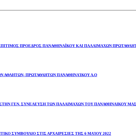
 ΕΠΙΤΙΜΟΣ ΠΡΟΕΔΡΟΣ ΠΑΝΑΘΗΝΑΪΚΟΥ ΚΑΙ ΠΑΛΑΙΜΑΧΩΝ ΠΡΩΤΑΘΛΗΤ
ΩΝ ΑΘΛΗΤΩΝ- ΠΡΩΤΑΘΛΗΤΩΝ ΠΑΝΑΘΗΝΑΊΚΟΥ Α.Ο
ΣΤΗΝ ΓΕΝ. ΣΥΝΕΛΕΥΣΗ ΤΩΝ ΠΑΛΑΙΜΑΧΩΝ ΤΟΥ ΠΑΝΑΘΗΝΑΙΚΟΥ ΜΑ
ΤΙΚΟ ΣΥΜΒΟΥΛΙΟ ΣΤΙΣ ΑΡΧΑΙΡΕΣΙΕΣ ΤΗΣ 6 ΜΑΊΟΥ 2022