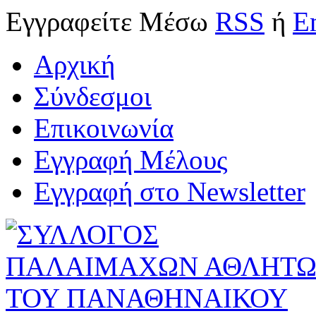
Εγγραφείτε
Μέσω
RSS
ή
E
Αρχική
Σύνδεσμοι
Επικοινωνία
Εγγραφή Μέλους
Εγγραφή στο Newsletter