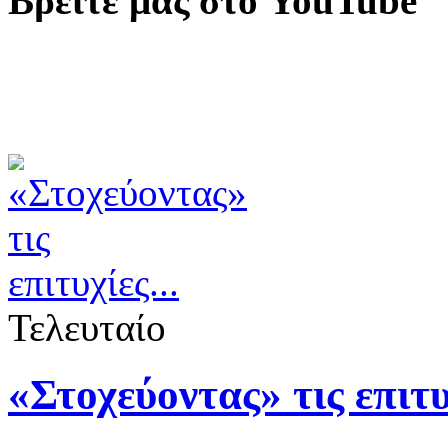
Βρείτε μας στο YouTube
Τελευταίο
«Στοχεύοντας» τις επιτ