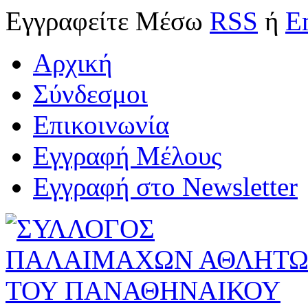
Εγγραφείτε
Μέσω
RSS
ή
E
Αρχική
Σύνδεσμοι
Επικοινωνία
Εγγραφή Μέλους
Εγγραφή στο Newsletter