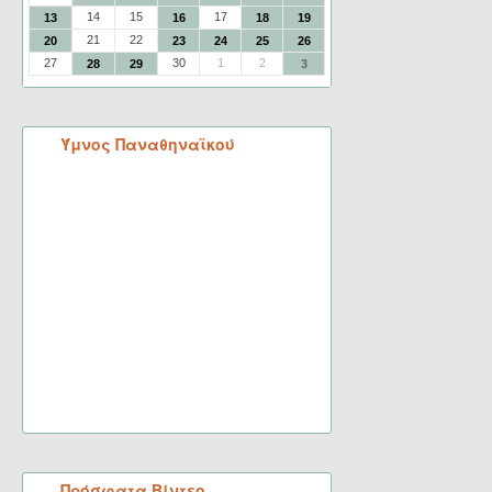
14
15
17
13
16
18
19
21
22
20
23
24
25
26
27
30
1
2
28
29
3
Ύμνος Παναθηναϊκού
Πρόσφατα Βίντεο