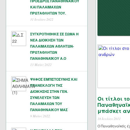
ΠΡΟΕΔΡΟΣ ΠΑΝΑΘΗΝΑΪΚΟΥ
ΚΑΙ ΠΑΛΑΙΜΑΧΩΝ
ΠΡΩΤΑΘΛΗΤΏΝ ΤΟΥ.
31 Ιουλίου 2022
ΣΥΓΚΡΟΤΗΘΗΚΕ ΣΕ ΣΩΜΑ Η
ΝΕΑ ΔΙΟΙΚΗΣΗ ΤΩΝ
ΠΑΛΑΙΜΑΧΩΝ ΑΘΛΗΤΩΝ-
ΠΡΩΤΑΘΛΗΤΩΝ
ΠΑΝΑΘΗΝΑΊΚΟΥ Α.Ο
13 Μάϊος 2022
ΨΗΦΟΣ ΕΜΠΙΣΤΟΣΥΝΗΣ ΚΑΙ
ΕΠΑΝΕΚΛΟΓΗ ΤΗΣ
ΔΙΟΙΚΗΣΗΣ ΣΤΗΝ ΓΕΝ.
ΣΥΝΕΛΕΥΣΗ ΤΩΝ
Οι τίτλοι τ
ΠΑΛΑΙΜΑΧΩΝ ΤΟΥ
Παναθηναϊκ
ΠΑΝΑΘΗΝΑΙΚΟΥ ΜΑΣ
μπάσκετ α
9 Μάϊος 2022
18 Ιουλίου 2011
Ο Παναθηναϊκός έ