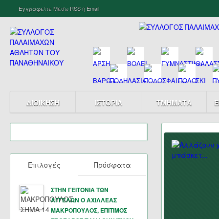
Εγγραφείτε
Μέσω
RSS
ή
Email
ΔΙΟΙΚΗΣΗ
ΙΣΤΟΡΙΑ
ΤΜΗΜΑΤΑ
Ε
Επιλογές
Πρόσφατα
ΣΤΗΝ ΓΕΙΤΟΝΙΑ ΤΩΝ
ΑΓΓΕΛΩΝ Ο ΑΧΙΛΛΕΑΣ
ΜΑΚΡΟΠΟΥΛΟΣ, ΕΠΙΤΙΜΟΣ