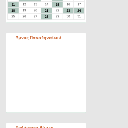
12
13
14
16
17
11
15
19
20
22
18
21
23
24
25
26
27
29
30
31
28
Ύμνος Παναθηναϊκού
Πρόσφατα Βίντεο