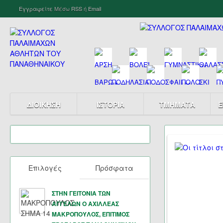
Εγγραφείτε
Μέσω
RSS
ή
Email
ΔΙΟΙΚΗΣΗ
ΙΣΤΟΡΙΑ
ΤΜΗΜΑΤΑ
Ε
Επιλογές
Πρόσφατα
ΣΤΗΝ ΓΕΙΤΟΝΙΑ ΤΩΝ
ΑΓΓΕΛΩΝ Ο ΑΧΙΛΛΕΑΣ
ΜΑΚΡΟΠΟΥΛΟΣ, ΕΠΙΤΙΜΟΣ