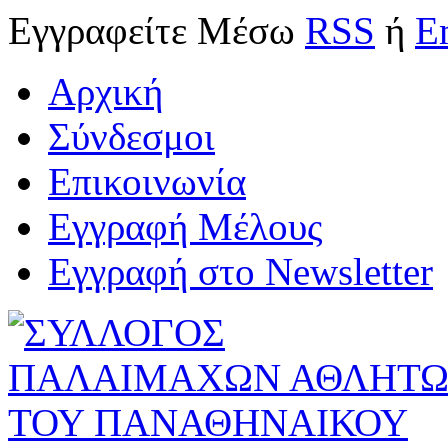
Εγγραφείτε
Μέσω
RSS
ή
E
Αρχική
Σύνδεσμοι
Επικοινωνία
Εγγραφή Μέλους
Εγγραφή στο Newsletter