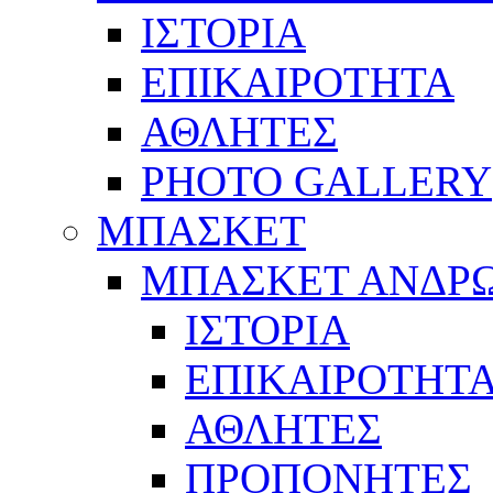
ΙΣΤΟΡΙΑ
ΕΠΙΚΑΙΡΟΤΗΤΑ
ΑΘΛΗΤΕΣ
PHOTO GALLERY
ΜΠΑΣΚΕΤ
ΜΠΑΣΚΕΤ ΑΝΔΡ
ΙΣΤΟΡΙΑ
ΕΠΙΚΑΙΡΟΤΗΤ
ΑΘΛΗΤΕΣ
ΠΡΟΠΟΝΗΤΕΣ