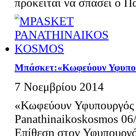
πρόκειται να σπάσει ο Π
Μπάσκετ:«Κωφεύουν Υφυπο
7 Νοεμβρίου 2014
«Κωφεύουν Υφυπουργός
Panathinaikoskosmos 0
Επίθεση στον Υφυπουργό