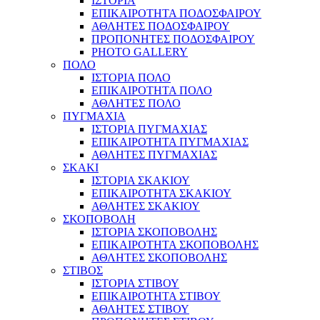
ΙΣΤΟΡΙΑ
ΕΠΙΚΑΙΡΟΤΗΤΑ ΠΟΔΟΣΦΑΙΡΟΥ
ΑΘΛΗΤΕΣ ΠΟΔΟΣΦΑΙΡΟΥ
ΠΡΟΠΟΝΗΤΕΣ ΠΟΔΟΣΦΑΙΡΟΥ
PHOTO GALLERY
ΠΟΛΟ
ΙΣΤΟΡΙΑ ΠΟΛΟ
ΕΠΙΚΑΙΡΟΤΗΤΑ ΠΟΛΟ
ΑΘΛΗΤΕΣ ΠΟΛΟ
ΠΥΓΜΑΧΙΑ
ΙΣΤΟΡΙΑ ΠΥΓΜΑΧΙΑΣ
ΕΠΙΚΑΙΡΟΤΗΤΑ ΠΥΓΜΑΧΙΑΣ
ΑΘΛΗΤΕΣ ΠΥΓΜΑΧΙΑΣ
ΣΚΑΚΙ
ΙΣΤΟΡΙΑ ΣΚΑΚΙΟΥ
ΕΠΙΚΑΙΡΟΤΗΤΑ ΣΚΑΚΙΟΥ
ΑΘΛΗΤΕΣ ΣΚΑΚΙΟΥ
ΣΚΟΠΟΒΟΛΗ
ΙΣΤΟΡΙΑ ΣΚΟΠΟΒΟΛΗΣ
ΕΠΙΚΑΙΡΟΤΗΤΑ ΣΚΟΠΟΒΟΛΗΣ
ΑΘΛΗΤΕΣ ΣΚΟΠΟΒΟΛΗΣ
ΣΤΙΒΟΣ
ΙΣΤΟΡΙΑ ΣΤΙΒΟΥ
ΕΠΙΚΑΙΡΟΤΗΤΑ ΣΤΙΒΟΥ
ΑΘΛΗΤΕΣ ΣΤΙΒΟΥ