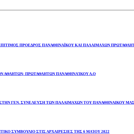
 ΕΠΙΤΙΜΟΣ ΠΡΟΕΔΡΟΣ ΠΑΝΑΘΗΝΑΪΚΟΥ ΚΑΙ ΠΑΛΑΙΜΑΧΩΝ ΠΡΩΤΑΘΛΗΤ
ΩΝ ΑΘΛΗΤΩΝ- ΠΡΩΤΑΘΛΗΤΩΝ ΠΑΝΑΘΗΝΑΊΚΟΥ Α.Ο
ΣΤΗΝ ΓΕΝ. ΣΥΝΕΛΕΥΣΗ ΤΩΝ ΠΑΛΑΙΜΑΧΩΝ ΤΟΥ ΠΑΝΑΘΗΝΑΙΚΟΥ ΜΑ
ΤΙΚΟ ΣΥΜΒΟΥΛΙΟ ΣΤΙΣ ΑΡΧΑΙΡΕΣΙΕΣ ΤΗΣ 6 ΜΑΊΟΥ 2022