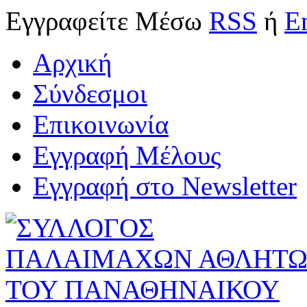
Εγγραφείτε
Μέσω
RSS
ή
E
Αρχική
Σύνδεσμοι
Επικοινωνία
Εγγραφή Μέλους
Εγγραφή στο Newsletter