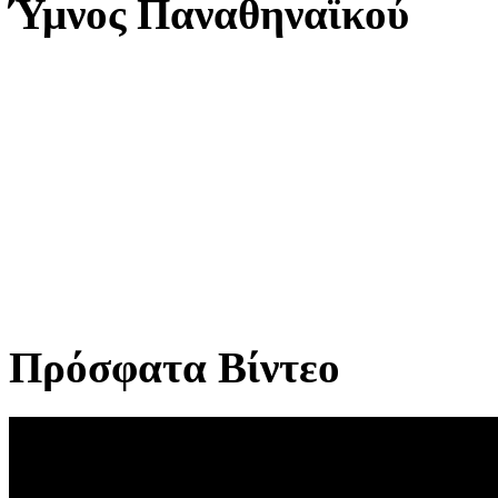
Ύμνος Παναθηναϊκού
Πρόσφατα Βίντεο