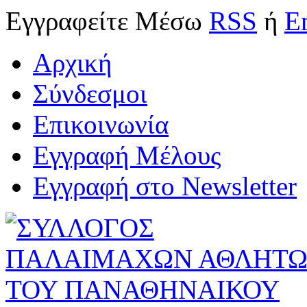
Εγγραφείτε
Μέσω
RSS
ή
E
Αρχική
Σύνδεσμοι
Επικοινωνία
Εγγραφή Μέλους
Εγγραφή στο Newsletter