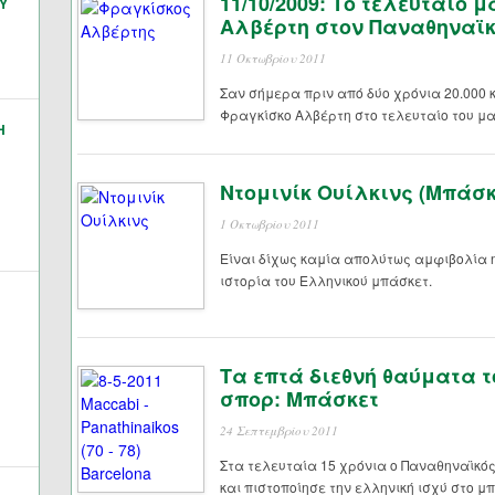
11/10/2009: Το τελευταίο 
Υ
Αλβέρτη στον Παναθηναϊ
11 Οκτωβρίου 2011
Σαν σήμερα πριν από δύο χρόνια 20.000
Φραγκίσκο Αλβέρτη στο τελευταίο του μα
Η
Ντομινίκ Ουίλκινς (Μπάσκ
1 Οκτωβρίου 2011
Είναι δίχως καμία απολύτως αμφιβολία
ιστορία του Ελληνικού μπάσκετ.
Τα επτά διεθνή θαύματα τ
σπορ: Μπάσκετ
24 Σεπτεμβρίου 2011
Στα τελευταία 15 χρόνια ο Παναθηναϊκό
και πιστοποίησε την ελληνική ισχύ στο 