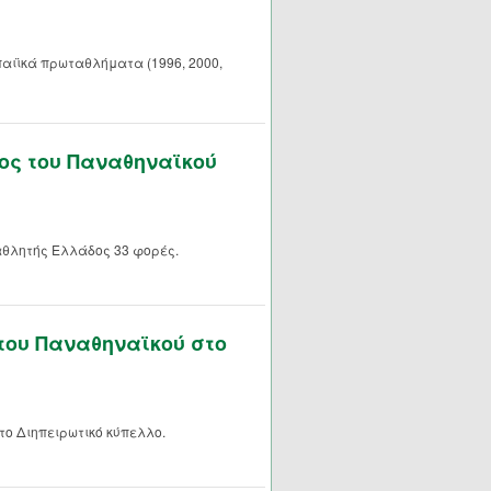
αιϊκά πρωταθλήματα (1996, 2000,
ς του Παναθηναϊκού
αθλητής Ελλάδος 33 φορές.
του Παναθηναϊκού στο
το Διηπειρωτικό κύπελλο.