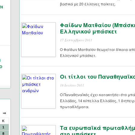
βασικά με 20 έλληνες παίκτες.
ΓΗ
Φαίδων Ματθαίου (Μπάσκε
Ελληνικού μπάσκετ
17 Σεπτεμβρίου 2011
Ο Φαίδων Ματθαίου θεωρείται δίκαια απ
Ελληνικού μπάσκετ.
Ν
Ο
Οι τίτλοι του Παναθηναϊ
18 Ιουλίου 2011
Ο Παναθηναϊκός έχει κατακτήσει στο μ
Ελλάδος, 14 κύπελλα Ελλάδος, 1 διηπειρ
πρωταθλήματα.
⇒
Κ
Τα ευρωπαϊκά πρωταθλήμ
1
στο μπάσκετ
8