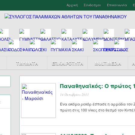
Αρχική
Σύνδεσμοι
Επικοινωνία
Ε
ΤΜΗΜΑΤΑ
ΕΠΙΚΑΙΡΟΤΗΤΑ
MULTIMEDIA
Α
Παναθηναϊκός: Ο πρώτος 
14 Οκτωβρίου 2011
α
Ένα ακόμα ρεκόρ έσπασε η αρμάδα του 
πρώτη στις 100 νίκες στο θεσμό του Κυπέ