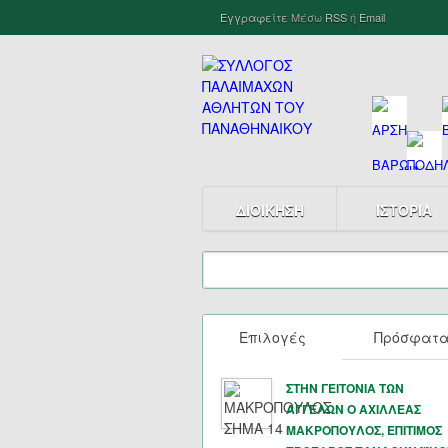
Εγγραφείτε
Μέσω
RSS
ή
Email
ΔΙΟΙΚΗΣΗ
ΙΣΤΟΡΙΑ
Επιλογές
Πρόσφατ
ΣΤΗΝ ΓΕΙΤΟΝΙΑ ΤΩΝ
ΑΓΓΕΛΩΝ Ο ΑΧΙΛΛΕΑΣ
ΜΑΚΡΟΠΟΥΛΟΣ, ΕΠΙΤΙΜΟΣ