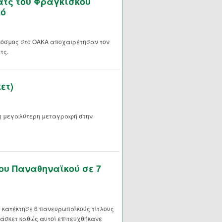
ματς του Φραγκίσκου
κό
 κόσμος στο ΟΑΚΑ αποχαιρέτησαν τον
τς.
ετ)
 η μεγαλύτερη μεταγραφή στην
ου Παναθηναϊκού σε 7
ς κατέκτησε 6 πανευρωπαϊκούς τίτλους
μπάσκετ καθώς αυτοί επιτευχθήκανε