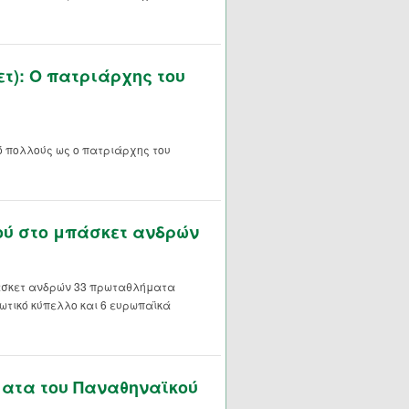
τ): Ο πατριάρχης του
ό πολλούς ως ο πατριάρχης του
κού στο μπάσκετ ανδρών
πάσκετ ανδρών 33 πρωταθλήματα
ωτικό κύπελλο και 6 ευρωπαϊκά
ατα του Παναθηναϊκού