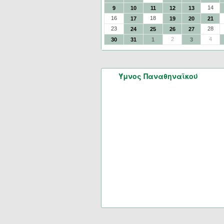
14
9
10
11
12
13
16
18
17
19
20
21
23
28
24
25
26
27
2
4
30
31
1
3
Ύμνος Παναθηναϊκού