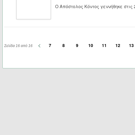
Ο Απόστολος Κόντος γεννήθηκε στις 2
<
7
8
9
10
11
12
13
Σελίδα 16 από 16