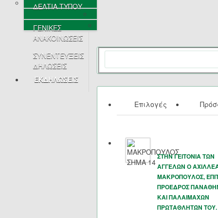
ΔΕΛΤΙΑ ΤΥΠΟΥ
ΓΕΝΙΚΕΣ
ΑΝΑΚΟΙΝΩΣΕΙΣ
ΣΥΝΕΝΤΕΥΞΕΙΣ
ΔΗΛΩΣΕΙΣ
ΕΚΔΗΛΩΣΕΙΣ
Επιλογές
Πρό
ΣΤΗΝ ΓΕΙΤΟΝΙΑ ΤΩΝ
ΑΓΓΕΛΩΝ Ο ΑΧΙΛΛΕ
ΜΑΚΡΟΠΟΥΛΟΣ, ΕΠΙ
ΠΡΟΕΔΡΟΣ ΠΑΝΑΘΗ
ΚΑΙ ΠΑΛΑΙΜΑΧΩΝ
ΠΡΩΤΑΘΛΗΤΏΝ ΤΟΥ.