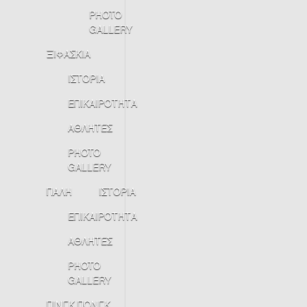
PHOTO
GALLERY
ΞΙΦΑΣΚΙΑ
ΙΣΤΟΡΙΑ
ΕΠΙΚΑΙΡΟΤΗΤΑ
ΑΘΛΗΤΕΣ
PHOTO
GALLERY
ΠΑΛΗ
ΙΣΤΟΡΙΑ
ΕΠΙΚΑΙΡΟΤΗΤΑ
ΑΘΛΗΤΕΣ
PHOTO
GALLERY
ΠΙΝΓΚ ΠΟΝΓΚ