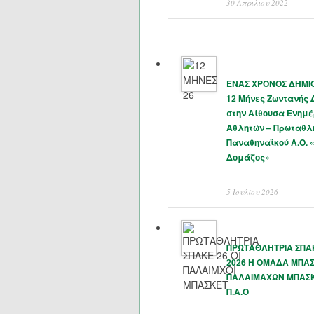
30 Απριλίου 2022
ΕΝΑΣ ΧΡΟΝΟΣ ΔΗΜΙΟ
12 Μήνες Ζωντανής
στην Αίθουσα Ενημ
Αθλητών – Πρωταθλ
Παναθηναϊκού Α.Ο. 
Δομάζος»
5 Ιουλίου 2026
ΠΡΩΤΑΘΛΗΤΡΙΑ ΣΠΑΚ
2026 Η ΟΜΑΔΑ ΜΠΑ
ΠΑΛΑΙΜΑΧΩΝ ΜΠΑΣ
Π.Α.Ο