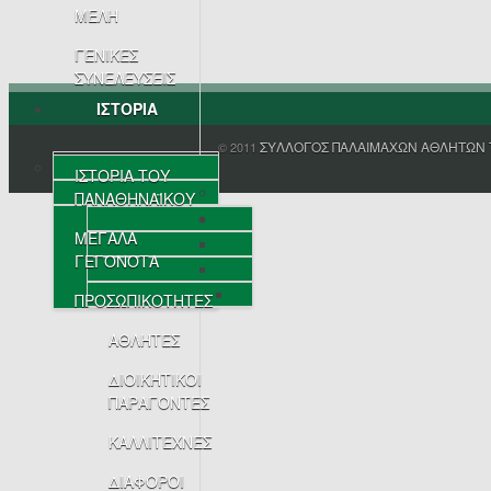
ΜΕΛΗ
ΓΕΝΙΚΕΣ
ΣΥΝΕΛΕΥΣΕΙΣ
ΙΣΤΟΡΙΑ
ΣΥΛΛΟΓΟΣ ΠΑΛΑΙΜΑΧΩΝ ΑΘΛΗΤΩΝ 
© 2011
ΙΣΤΟΡΙΑ ΤΟΥ
ΠΑΝΑΘΗΝΑΪΚΟΥ
ΜΕΓΑΛΑ
ΓΕΓΟΝΟΤΑ
ΠΡΟΣΩΠΙΚΟΤΗΤΕΣ
ΑΘΛΗΤΕΣ
ΔΙΟΙΚΗΤΙΚΟΙ
ΠΑΡΑΓΟΝΤΕΣ
ΚΑΛΛΙΤΕΧΝΕΣ
ΔΙΑΦΟΡΟΙ