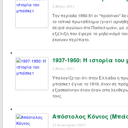
2 Μάϊος 2011
Την περίοδο 1950-51 οι "πράσινοι" 
το τοπικό πρωτάθλημα (γιατί αρνήθη
σειρά αγώνων στο Πασαλιμάνι, με 
εξέλιξη που έφερε το μηδενισμό το
έκαναν περίπατο.
1937-1950: Η ιστορία του
2 Μάϊος 2011
Υπολογίζεται ότι στην Ελλάδα η πρ
μπάσκετ έγινε το 1919, όταν σε πρό
εξασκούνταν όταν ήταν απελευθερω
τους.
Απόστολος Κόντος (Μπάσ
11 Ιανουαρίου 2011