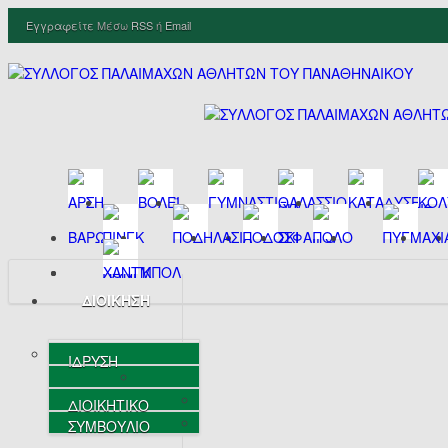
Εγγραφείτε
Μέσω
RSS
ή
Email
ΔΙΟΙΚΗΣΗ
ΙΔΡΥΣΗ
ΔΙΟΙΚΗΤΙΚΟ
ΣΥΜΒΟΥΛΙΟ