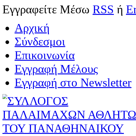
Εγγραφείτε
Μέσω
RSS
ή
E
Αρχική
Σύνδεσμοι
Επικοινωνία
Εγγραφή Μέλους
Εγγραφή στο Newsletter