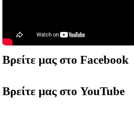
Βρείτε μας στο Facebook
Βρείτε μας στο YouTube