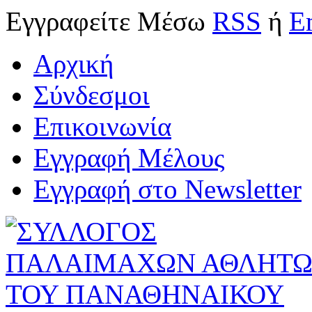
Εγγραφείτε
Μέσω
RSS
ή
E
Αρχική
Σύνδεσμοι
Επικοινωνία
Εγγραφή Μέλους
Εγγραφή στο Newsletter