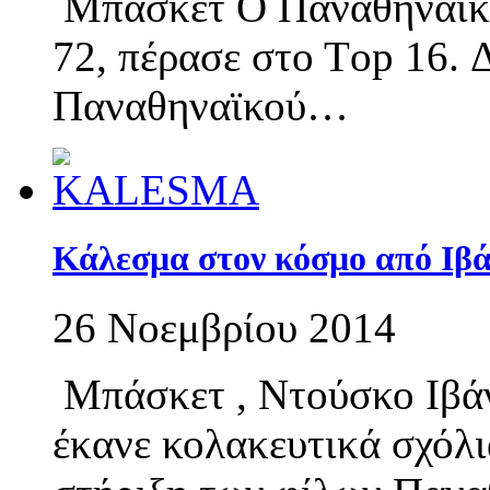
Μπάσκετ Ο Παναθηναϊκός
72, πέρασε στο Τop 16. Δ
Παναθηναϊκού…
Κάλεσμα στον κόσμο από Ιβά
26 Νοεμβρίου 2014
Μπάσκετ , Ντούσκο Ιβάν
έκανε κολακευτικά σχόλι