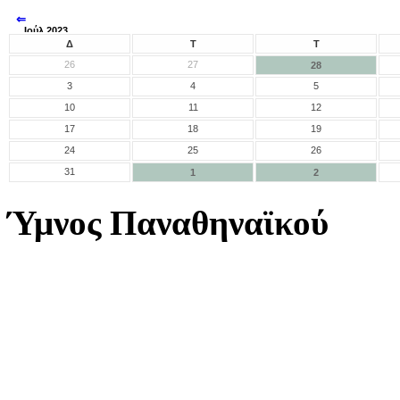
⇐
Ιούλ 2023
⇒
Δ
Τ
Τ
26
27
28
3
4
5
10
11
12
17
18
19
24
25
26
31
1
2
Ύμνος Παναθηναϊκού