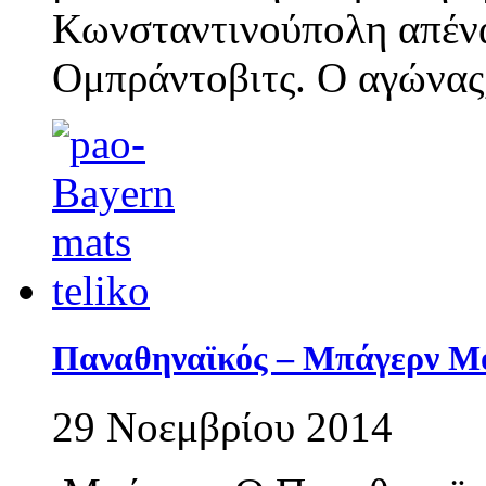
Κωνσταντινούπολη απένα
Ομπράντοβιτς. Ο αγώνας,
Παναθηναϊκός – Μπάγερν Μον
29 Νοεμβρίου 2014