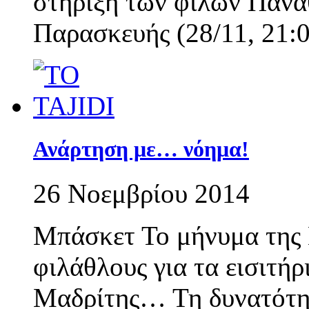
στήριξη των φίλων Πανα
Παρασκευής (28/11, 21:
Ανάρτηση με… νόημα!
26 Νοεμβρίου 2014
Μπάσκετ Το μήνυμα της
φιλάθλους για τα εισιτή
Μαδρίτης… Τη δυνατότητ