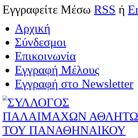
Εγγραφείτε
Μέσω
RSS
ή
E
Αρχική
Σύνδεσμοι
Επικοινωνία
Εγγραφή Μέλους
Εγγραφή στο Newsletter