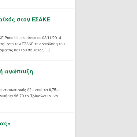
αϊκός στον ΕΣΑΚΕ
Ε Panathinaikoskosmos 03/11/2014
τεί από τον ΕΣΑΚΕ την απόδοση του
όματος και του σήματος […]
ή ανάπτυξη
εντυπωσιακός έξω από τα 6,75μ.
νικήσει 96-70 τα Τρίκαλα και να
νας»