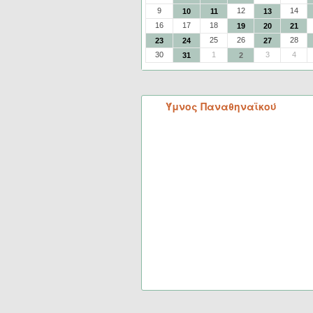
9
12
14
10
11
13
16
17
18
19
20
21
25
26
28
23
24
27
30
1
3
4
31
2
Ύμνος Παναθηναϊκού