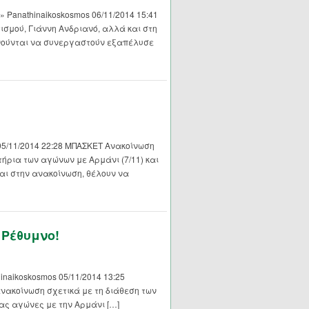
Panathinaikoskosmos 06/11/2014 15:41
σμού, Γιάννη Ανδριανό, αλλά και στη
αρνούνται να συνεργαστούν εξαπέλυσε
 05/11/2014 22:28 ΜΠΑΣΚΕΤ Ανακοίνωση
τήρια των αγώνων με Αρμάνι (7/11) και
εται στην ανακοίνωση, θέλουν να
 Ρέθυμνο!
inaikoskosmos 05/11/2014 13:25
ακοίνωση σχετικά με τη διάθεση των
ρας αγώνες με την Αρμάνι […]