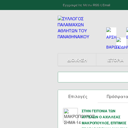
Εγγραφείτε
Μέσω
RSS
ή
Email
ΔΙΟΙΚΗΣΗ
ΙΣΤΟΡΙΑ
Επιλογές
Πρόσφατ
ΣΤΗΝ ΓΕΙΤΟΝΙΑ ΤΩΝ
ΑΓΓΕΛΩΝ Ο ΑΧΙΛΛΕΑΣ
ΜΑΚΡΟΠΟΥΛΟΣ, ΕΠΙΤΙΜΟΣ