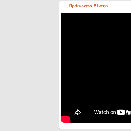
Πρόσφατα Βίντεο