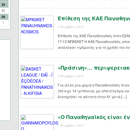
15
22
Επίθεση της ΚΑΕ Παναθην
29
5
3 Νοεμβρίου 2014
Επίθεση της ΚΑΕ Παναθηναϊκός στον ΕΣΑΚ
17:13 ΜΠΑΣΚΕΤ Η ΚΑΕ Παναθηναϊκός απαι
ανάλογου τιμήματος για τη χρήση του ον
«Πράσινη»… περιφερειακ
3 Νοεμβρίου 2014
Για άλλη μία φορά ο Παναθηναϊκός ήταν 
(πέτυχε 14 τρίποντα), με αποτέλεσμα να 
διατηρήσει το αήττητο στην Α1 μετά […]
«Ο Παναθηναϊκός είναι έ
1 Νοεμβρίου 2014