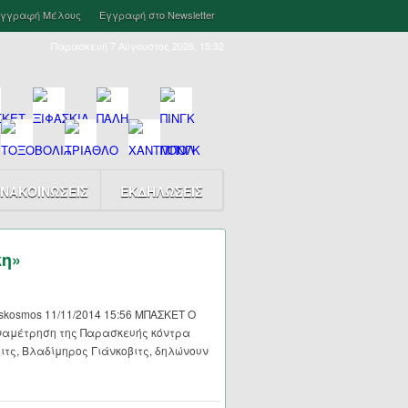
γγραφή Μέλους
Εγγραφή στο Newsletter
Παρασκευή 7 Αύγουστος 2026, 15:32
ΝΑΚΟΙΝΩΣΕΙΣ
ΕΚΔΗΛΩΣΕΙΣ
κη»
skosmos 11/11/2014 15:56 ΜΠΑΣΚΕΤ Ο
αναμέτρηση της Παρασκευής κόντρα
ιτς, Βλαδίμηρος Γιάνκοβιτς, δηλώνουν