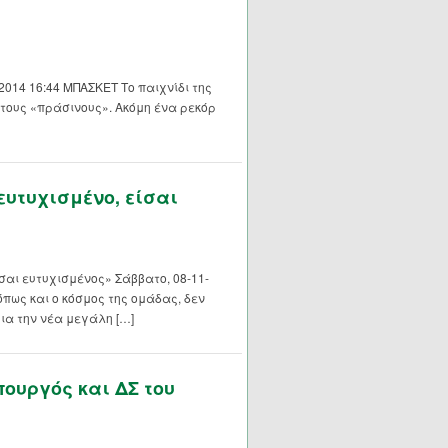
2014 16:44 ΜΠΑΣΚΕΤ Το παιχνίδι της
 τους «πράσινους». Ακόμη ένα ρεκόρ
ευτυχισμένο, είσαι
σαι ευτυχισμένος» Σάββατο, 08-11-
όπως και ο κόσμος της ομάδας, δεν
ια την νέα μεγάλη […]
ουργός και ΔΣ του