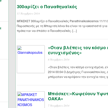
Υ
300αρίζει ο Παναθηναϊκός
11 Νοεμβρίου 2014
ΜΠΑΣΚΕΤ 300αρίζει ο Παναθηναϊκός Panathinaikoskosmos 11/11/
Παρασκευής με τη Μπαρτσελόνα θα είναι το τριακοσιοστό για
Η
πρόκειται να σπάσει ο Παναθηναϊκός. […]
«Όταν βλέπεις τον κόσμο 
ευτυχισμένος»
8 Νοεμβρίου 2014
«Όταν βλέπεις τον κόσμο ευτυχισμένο, εί
2014 00:04 Ο Δημήτρης Γιαννακόπουλος, 
μπόρεσαν να κρύψουν την ευτυχία τους γ
Μπάσκετ:«Κωφεύουν Υφυπ
ΟΑΚΑ»
7 Νοεμβρίου 2014