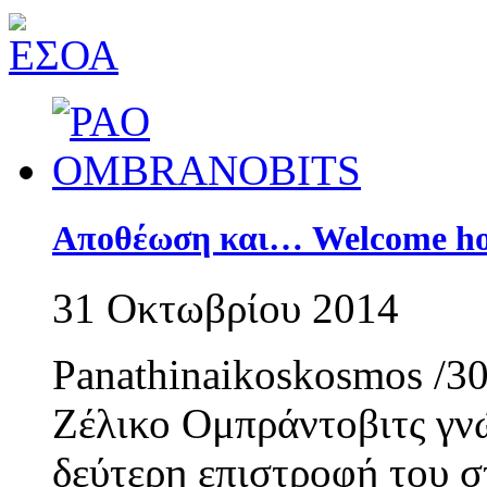
Αποθέωση και… Welcome hom
31 Οκτωβρίου 2014
Panathinaikoskosmos /
Ζέλικο Ομπράντοβιτς γν
δεύτερη επιστροφή του 