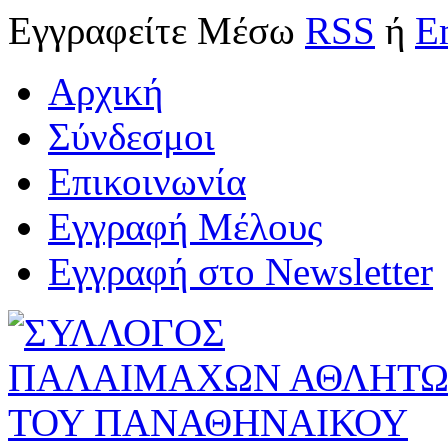
Εγγραφείτε
Μέσω
RSS
ή
E
Αρχική
Σύνδεσμοι
Επικοινωνία
Εγγραφή Μέλους
Εγγραφή στο Newsletter