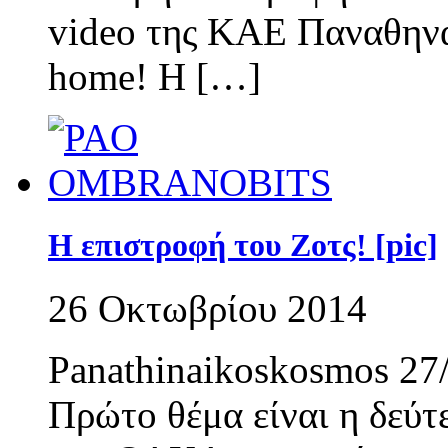
video της ΚΑΕ Παναθην
home! Η […]
Η επιστροφή του Ζοτς! [pic]
26 Οκτωβρίου 2014
Panathinaikoskosmos 2
Πρώτο θέμα είναι η δεύτ