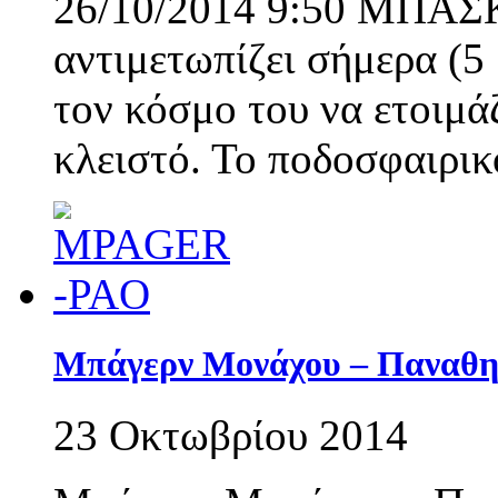
26/10/2014 9:50 ΜΠΑΣ
αντιμετωπίζει σήμερα (5
τον κόσμο του να ετοιμ
κλειστό. Το ποδοσφαιρι
Μπάγερν Μονάχου – Παναθην
23 Οκτωβρίου 2014