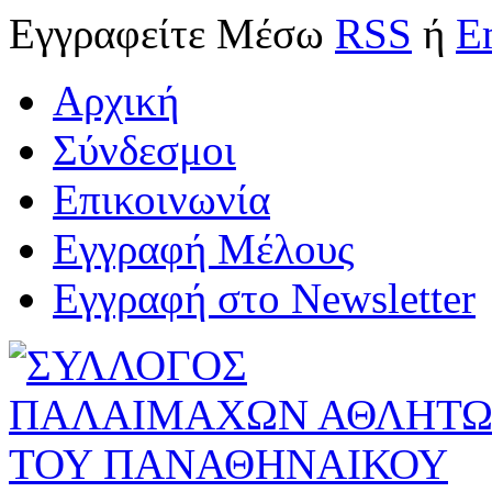
Εγγραφείτε
Μέσω
RSS
ή
E
Αρχική
Σύνδεσμοι
Επικοινωνία
Εγγραφή Μέλους
Εγγραφή στο Newsletter