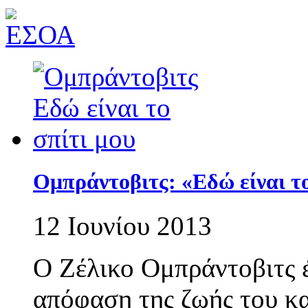
Ομπράντοβιτς: «Εδώ είναι το
12 Ιουνίου 2013
Ο Ζέλικο Ομπράντοβιτς 
απόφαση της ζωής του κα