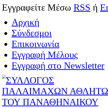
Εγγραφείτε
Μέσω
RSS
ή
E
Αρχική
Σύνδεσμοι
Επικοινωνία
Εγγραφή Μέλους
Εγγραφή στο Newsletter