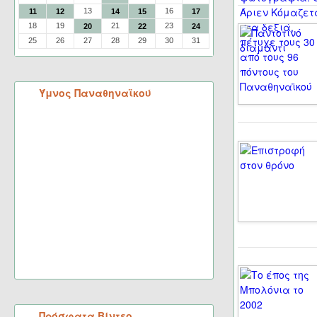
13
16
11
12
14
15
17
18
19
21
23
20
22
24
25
26
27
28
29
30
31
Ύμνος Παναθηναϊκού
Πρόσφατα Βίντεο