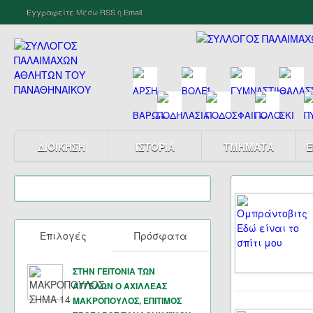
Εγγραφείτε
Μέσω
RSS
ή
Email
ΔΙΟΙΚΗΣΗ
ΙΣΤΟΡΙΑ
ΤΜΗΜΑΤΑ
Ε
Επιλογές
Πρόσφατα
ΣΤΗΝ ΓΕΙΤΟΝΙΑ ΤΩΝ
ΑΓΓΕΛΩΝ Ο ΑΧΙΛΛΕΑΣ
ΜΑΚΡΟΠΟΥΛΟΣ, ΕΠΙΤΙΜΟΣ