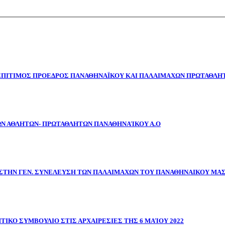
 ΕΠΙΤΙΜΟΣ ΠΡΟΕΔΡΟΣ ΠΑΝΑΘΗΝΑΪΚΟΥ ΚΑΙ ΠΑΛΑΙΜΑΧΩΝ ΠΡΩΤΑΘΛΗΤ
ΩΝ ΑΘΛΗΤΩΝ- ΠΡΩΤΑΘΛΗΤΩΝ ΠΑΝΑΘΗΝΑΊΚΟΥ Α.Ο
ΣΤΗΝ ΓΕΝ. ΣΥΝΕΛΕΥΣΗ ΤΩΝ ΠΑΛΑΙΜΑΧΩΝ ΤΟΥ ΠΑΝΑΘΗΝΑΙΚΟΥ ΜΑ
ΤΙΚΟ ΣΥΜΒΟΥΛΙΟ ΣΤΙΣ ΑΡΧΑΙΡΕΣΙΕΣ ΤΗΣ 6 ΜΑΊΟΥ 2022