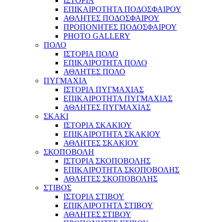
ΙΣΤΟΡΙΑ
ΕΠΙΚΑΙΡΟΤΗΤΑ ΠΟΔΟΣΦΑΙΡΟΥ
ΑΘΛΗΤΕΣ ΠΟΔΟΣΦΑΙΡΟΥ
ΠΡΟΠΟΝΗΤΕΣ ΠΟΔΟΣΦΑΙΡΟΥ
PHOTO GALLERY
ΠΟΛΟ
ΙΣΤΟΡΙΑ ΠΟΛΟ
ΕΠΙΚΑΙΡΟΤΗΤΑ ΠΟΛΟ
ΑΘΛΗΤΕΣ ΠΟΛΟ
ΠΥΓΜΑΧΙΑ
ΙΣΤΟΡΙΑ ΠΥΓΜΑΧΙΑΣ
ΕΠΙΚΑΙΡΟΤΗΤΑ ΠΥΓΜΑΧΙΑΣ
ΑΘΛΗΤΕΣ ΠΥΓΜΑΧΙΑΣ
ΣΚΑΚΙ
ΙΣΤΟΡΙΑ ΣΚΑΚΙΟΥ
ΕΠΙΚΑΙΡΟΤΗΤΑ ΣΚΑΚΙΟΥ
ΑΘΛΗΤΕΣ ΣΚΑΚΙΟΥ
ΣΚΟΠΟΒΟΛΗ
ΙΣΤΟΡΙΑ ΣΚΟΠΟΒΟΛΗΣ
ΕΠΙΚΑΙΡΟΤΗΤΑ ΣΚΟΠΟΒΟΛΗΣ
ΑΘΛΗΤΕΣ ΣΚΟΠΟΒΟΛΗΣ
ΣΤΙΒΟΣ
ΙΣΤΟΡΙΑ ΣΤΙΒΟΥ
ΕΠΙΚΑΙΡΟΤΗΤΑ ΣΤΙΒΟΥ
ΑΘΛΗΤΕΣ ΣΤΙΒΟΥ