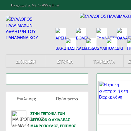
Εγγραφείτε
Μέσω
RSS
ή
Email
ΔΙΟΙΚΗΣΗ
ΙΣΤΟΡΙΑ
ΤΜΗΜΑΤΑ
Ε
Επιλογές
Πρόσφατα
ΣΤΗΝ ΓΕΙΤΟΝΙΑ ΤΩΝ
ΑΓΓΕΛΩΝ Ο ΑΧΙΛΛΕΑΣ
ΜΑΚΡΟΠΟΥΛΟΣ, ΕΠΙΤΙΜΟΣ