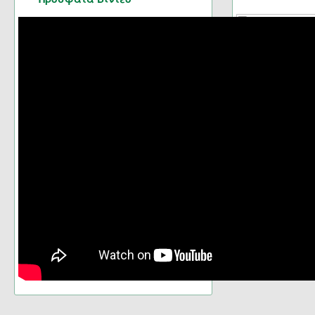
Σελίδα 9 από 16