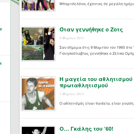
Μπαρτσελόνα, έχοντας σε μεγάλη ημέρα 
Όταν γεννήθηκε ο Ζοτς
Υ
9 Μαρτίου 2013
Σαν σήμερα στις 9 Μαρτίου του 1960 στο
Γιουγκοσλαβίας γεννήθηκε ο Ζέλικο Ομπρ
Η
Η μαγεία του αθλητισμού 
πρωταθλητισμού
3 Μαρτίου 2013
Ο αθλητισμός είναι παιδεία, είναι γνώση,
Ο… Γκάλης του ’60!