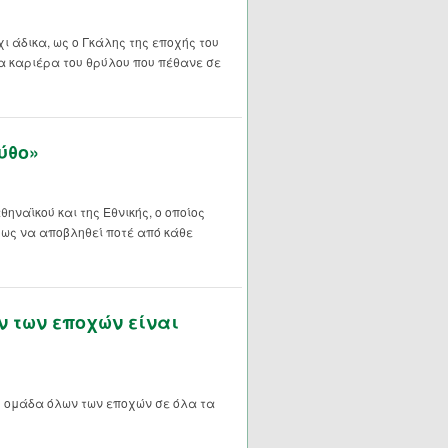
ι άδικα, ως ο Γκάλης της εποχής του
σια καριέρα του θρύλου που πέθανε σε
ύθο»
ηναϊκού και της Εθνικής, ο οποίος
μως να αποβληθεί ποτέ από κάθε
 των εποχών είναι
 ομάδα όλων των εποχών σε όλα τα