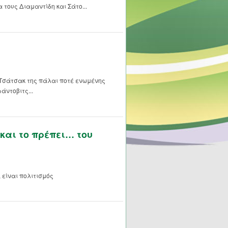
τους Διαμαντίδη και Σάτο...
 Τσάτσακ της πάλαι ποτέ ενωμένης
άντοβιτς...
και το πρέπει… του
 είναι πολιτισμός