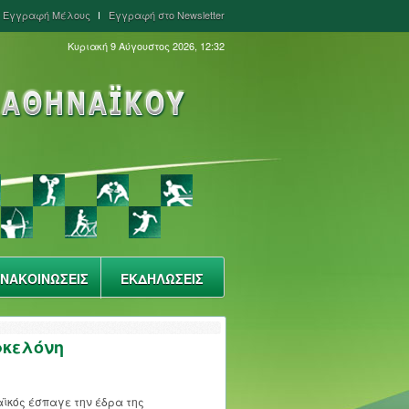
Εγγραφή Μέλους
Εγγραφή στο Newsletter
Κυριακή 9 Αύγουστος 2026, 12:32
ΝΑΚΟΙΝΩΣΕΙΣ
ΕΚΔΗΛΩΣΕΙΣ
ρκελόνη
αϊκός έσπαγε την έδρα της