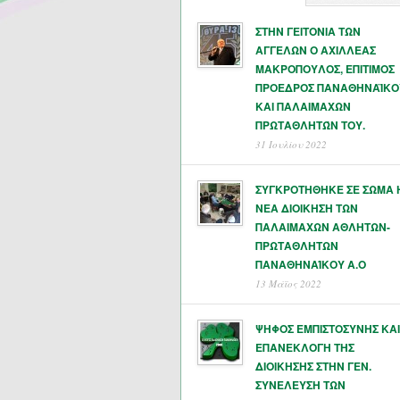
ΣΤΗΝ ΓΕΙΤΟΝΙΑ ΤΩΝ
ΑΓΓΕΛΩΝ Ο ΑΧΙΛΛΕΑΣ
ΜΑΚΡΟΠΟΥΛΟΣ, ΕΠΙΤΙΜΟΣ
ΠΡΟΕΔΡΟΣ ΠΑΝΑΘΗΝΑΪΚΟ
ΚΑΙ ΠΑΛΑΙΜΑΧΩΝ
ΠΡΩΤΑΘΛΗΤΏΝ ΤΟΥ.
31 Ιουλίου 2022
ΣΥΓΚΡΟΤΗΘΗΚΕ ΣΕ ΣΩΜΑ 
ΝΕΑ ΔΙΟΙΚΗΣΗ ΤΩΝ
ΠΑΛΑΙΜΑΧΩΝ ΑΘΛΗΤΩΝ-
ΠΡΩΤΑΘΛΗΤΩΝ
ΠΑΝΑΘΗΝΑΊΚΟΥ Α.Ο
13 Μάϊος 2022
ΨΗΦΟΣ ΕΜΠΙΣΤΟΣΥΝΗΣ ΚΑΙ
ΕΠΑΝΕΚΛΟΓΗ ΤΗΣ
ΔΙΟΙΚΗΣΗΣ ΣΤΗΝ ΓΕΝ.
ΣΥΝΕΛΕΥΣΗ ΤΩΝ