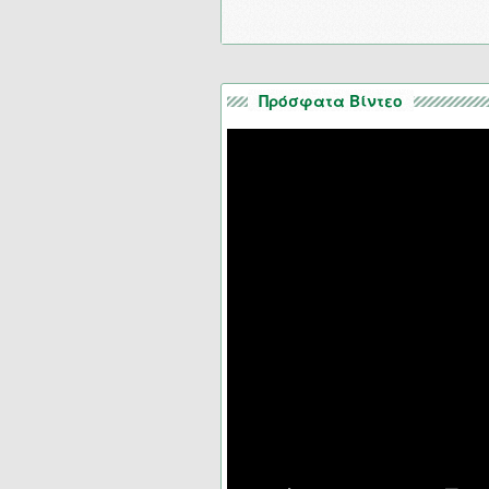
Πρόσφατα Βίντεο