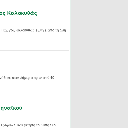
γος Κολοκυθάς
Ο Γιώργος Κολοκυθάς έφυγε από τη ζωή
νήθηκε σαν σήμερα πριν από 40
θηναϊκού
 Τριφύλλι κατέκτησε το Κύπελλο