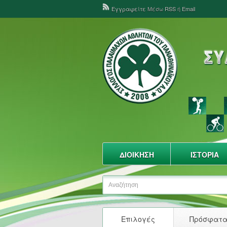
Εγγραφείτε
Μέσω
RSS
ή
Email
ΔΙΟΙΚΗΣΗ
ΙΣΤΟΡΙΑ
Επιλογές
Πρόσφατ