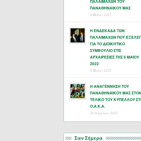
ΠΑΛΑΙΜΑΧΩΝ ΤΟΥ
ΠΑΝΑΘΗΝΑΙΚΟΥ ΜΑΣ
9 Μάϊος 2022
Η ΕΝΔΕΚΑΔΑ ΤΩΝ
ΠΑΛΑΙΜΑΧΩΝ ΠΟΥ ΕΞΕΛΕ
ΓΙΑ ΤΟ ΔΙΟΙΚΗΤΙΚΟ
ΣΥΜΒΟΥΛΙΟ ΣΤΙΣ
ΑΡΧΑΙΡΕΣΙΕΣ ΤΗΣ 6 ΜΑΊΟΥ
2022
9 Μάϊος 2022
Η ΑΝΑΓΕΝΝΗΣΗ ΤΟΥ
ΠΑΝΑΘΗΝΑΪΚΟΥ ΜΑΣ ΣΤΟ
ΤΕΛΙΚΟ ΤΟΥ ΚΥΠΕΛΛΟΥ ΣΤ
Ο.Α.Κ.Α.
30 Απριλίου 2022
Σαν Σήμερα