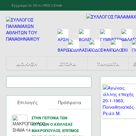
Εγγραφείτε
Μέσω
RSS
ή
Email
ΔΙΟΙΚΗΣΗ
ΙΣΤΟΡΙΑ
ΤΜΗΜΑΤΑ
Ε
Επιλογές
Πρόσφατα
ΣΤΗΝ ΓΕΙΤΟΝΙΑ ΤΩΝ
ΑΓΓΕΛΩΝ Ο ΑΧΙΛΛΕΑΣ
ΜΑΚΡΟΠΟΥΛΟΣ, ΕΠΙΤΙΜΟΣ