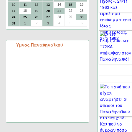
14
16
10
11
12
13
15
18
22
23
17
19
20
21
28
29
24
25
26
27
30
2
4
5
6
31
1
3
Ύμνος Παναθηναϊκού