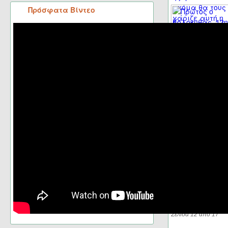
Πρόσφατα Βίντεο
Σελίδα 12 από 17