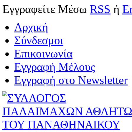
Εγγραφείτε
Μέσω
RSS
ή
E
Αρχική
Σύνδεσμοι
Επικοινωνία
Εγγραφή Μέλους
Εγγραφή στο Newsletter