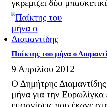
γκρεμιζει δύο μπασκετικ
Παίκτης του μήνα ο Διαμαντ
9 Απριλίου 2012
Ο Δημήτρης Διαμαντίδης
μήνα για την Ευρωλίγκα 
εμφανίσεις που έκανε στη