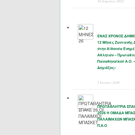
30 Απριλίου 2022
ΕΝΑΣ ΧΡΟΝΟΣ ΔΗΜΙΟ
12 Μήνες Ζωντανής
στην Αίθουσα Ενημ
Αθλητών – Πρωταθλ
Παναθηναϊκού Α.Ο. 
Δομάζος»
5 Ιουλίου 2026
ΠΡΩΤΑΘΛΗΤΡΙΑ ΣΠΑΚ
2026 Η ΟΜΑΔΑ ΜΠΑ
ΠΑΛΑΙΜΑΧΩΝ ΜΠΑΣ
Π.Α.Ο