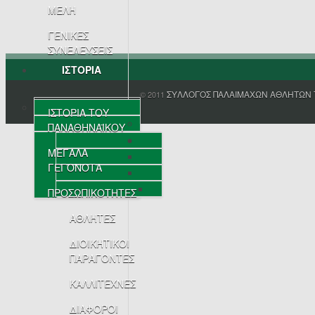
ΜΕΛΗ
ΓΕΝΙΚΕΣ
ΣΥΝΕΛΕΥΣΕΙΣ
ΙΣΤΟΡΙΑ
ΣΥΛΛΟΓΟΣ ΠΑΛΑΙΜΑΧΩΝ ΑΘΛΗΤΩΝ 
© 2011
ΙΣΤΟΡΙΑ ΤΟΥ
ΠΑΝΑΘΗΝΑΪΚΟΥ
ΜΕΓΑΛΑ
ΓΕΓΟΝΟΤΑ
ΠΡΟΣΩΠΙΚΟΤΗΤΕΣ
ΑΘΛΗΤΕΣ
ΔΙΟΙΚΗΤΙΚΟΙ
ΠΑΡΑΓΟΝΤΕΣ
ΚΑΛΛΙΤΕΧΝΕΣ
ΔΙΑΦΟΡΟΙ