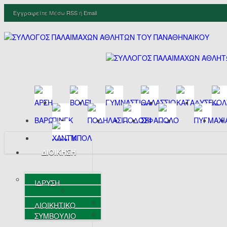
Εγγραφείτε
Μέσω
RSS
ή
Email
ΔΙΟΙΚΗΣΗ
ΙΔΡΥΣΗ
ΔΙΟΙΚΗΤΙΚΟ
ΣΥΜΒΟΥΛΙΟ