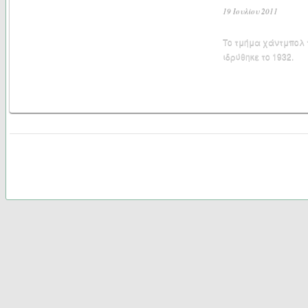
19 Ιουλίου 2011
Το τμήμα χάντμπολ 
ιδρύθηκε το 1932.