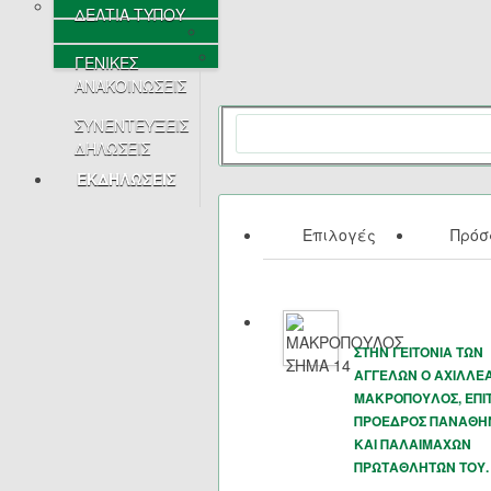
ΔΕΛΤΙΑ ΤΥΠΟΥ
ΓΕΝΙΚΕΣ
ΑΝΑΚΟΙΝΩΣΕΙΣ
ΣΥΝΕΝΤΕΥΞΕΙΣ
ΔΗΛΩΣΕΙΣ
ΕΚΔΗΛΩΣΕΙΣ
Επιλογές
Πρό
ΣΤΗΝ ΓΕΙΤΟΝΙΑ ΤΩΝ
ΑΓΓΕΛΩΝ Ο ΑΧΙΛΛΕ
ΜΑΚΡΟΠΟΥΛΟΣ, ΕΠΙ
ΠΡΟΕΔΡΟΣ ΠΑΝΑΘΗ
ΚΑΙ ΠΑΛΑΙΜΑΧΩΝ
ΠΡΩΤΑΘΛΗΤΏΝ ΤΟΥ.