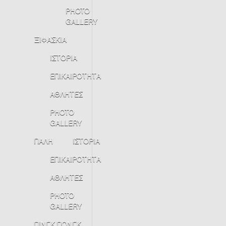
PHOTO
GALLERY
ΞΙΦΑΣΚΙΑ
ΙΣΤΟΡΙΑ
ΕΠΙΚΑΙΡΟΤΗΤΑ
ΑΘΛΗΤΕΣ
PHOTO
GALLERY
ΠΑΛΗ
ΙΣΤΟΡΙΑ
ΕΠΙΚΑΙΡΟΤΗΤΑ
ΑΘΛΗΤΕΣ
PHOTO
GALLERY
ΠΙΝΓΚ ΠΟΝΓΚ