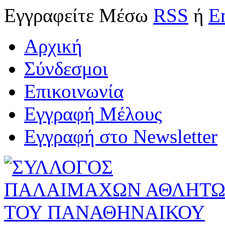
Εγγραφείτε
Μέσω
RSS
ή
E
Αρχική
Σύνδεσμοι
Επικοινωνία
Εγγραφή Μέλους
Εγγραφή στο Newsletter