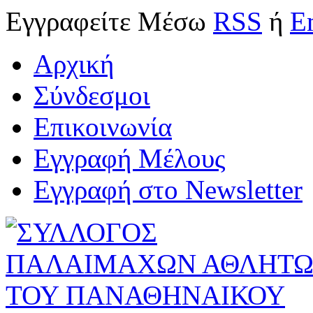
Εγγραφείτε
Μέσω
RSS
ή
E
Αρχική
Σύνδεσμοι
Επικοινωνία
Εγγραφή Μέλους
Εγγραφή στο Newsletter