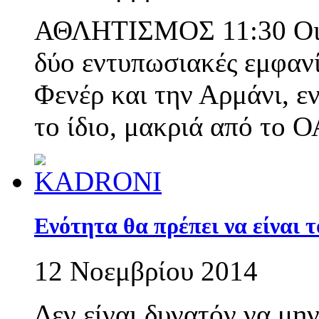
ΑΘΛΗΤΙΣΜΟΣ 11:30 Οι «
δύο εντυπωσιακές εμφανί
Φενέρ και την Αρμάνι, ε
το ίδιο, μακριά από το 
Ενότητα θα πρέπει να είναι 
12 Νοεμβρίου 2014
Δεν είναι δυνατόν να μη