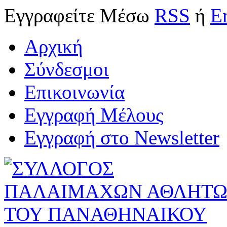
Εγγραφείτε
Μέσω
RSS
ή
E
Αρχική
Σύνδεσμοι
Επικοινωνία
Εγγραφή Μέλους
Εγγραφή στο Newsletter