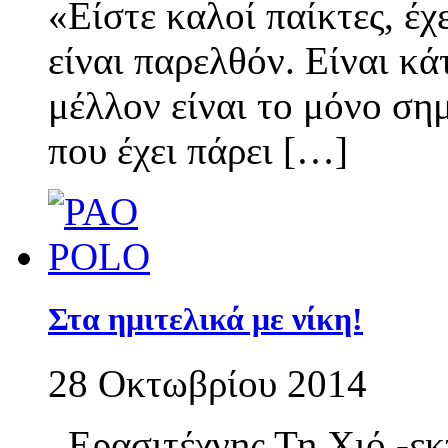
«Είστε καλοί παίκτες, έχ
είναι παρελθόν. Είναι κά
μέλλον είναι το μόνο σ
που έχει πάρει […]
Στα ημιτελικά με νίκη!
28 Οκτωβρίου 2014
Ερασιτέχνης Τη Χιό -εκ