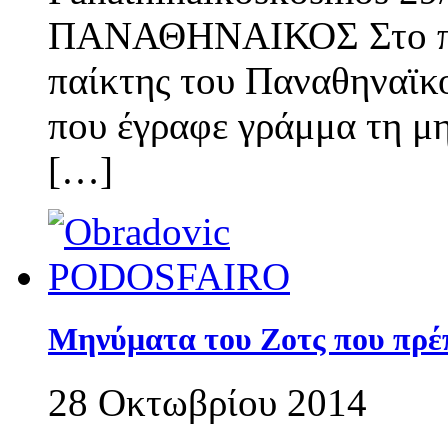
ΠΑΝΑΘΗΝΑΙΚΟΣ Στο πεδ
παίκτης του Παναθηναϊκο
που έγραφε γράμμα τη μη
[…]
Μηνύματα του Ζοτς που πρέ
28 Οκτωβρίου 2014