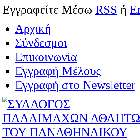
Εγγραφείτε
Μέσω
RSS
ή
E
Αρχική
Σύνδεσμοι
Επικοινωνία
Εγγραφή Μέλους
Εγγραφή στο Newsletter