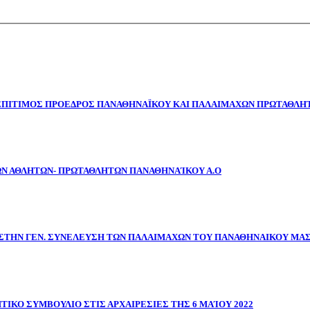
 ΕΠΙΤΙΜΟΣ ΠΡΟΕΔΡΟΣ ΠΑΝΑΘΗΝΑΪΚΟΥ ΚΑΙ ΠΑΛΑΙΜΑΧΩΝ ΠΡΩΤΑΘΛΗΤ
ΩΝ ΑΘΛΗΤΩΝ- ΠΡΩΤΑΘΛΗΤΩΝ ΠΑΝΑΘΗΝΑΊΚΟΥ Α.Ο
ΣΤΗΝ ΓΕΝ. ΣΥΝΕΛΕΥΣΗ ΤΩΝ ΠΑΛΑΙΜΑΧΩΝ ΤΟΥ ΠΑΝΑΘΗΝΑΙΚΟΥ ΜΑ
ΤΙΚΟ ΣΥΜΒΟΥΛΙΟ ΣΤΙΣ ΑΡΧΑΙΡΕΣΙΕΣ ΤΗΣ 6 ΜΑΊΟΥ 2022