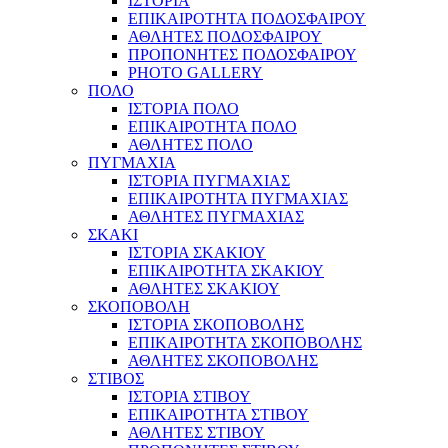
ΙΣΤΟΡΙΑ
ΕΠΙΚΑΙΡΟΤΗΤΑ ΠΟΔΟΣΦΑΙΡΟΥ
ΑΘΛΗΤΕΣ ΠΟΔΟΣΦΑΙΡΟΥ
ΠΡΟΠΟΝΗΤΕΣ ΠΟΔΟΣΦΑΙΡΟΥ
PHOTO GALLERY
ΠΟΛΟ
ΙΣΤΟΡΙΑ ΠΟΛΟ
ΕΠΙΚΑΙΡΟΤΗΤΑ ΠΟΛΟ
ΑΘΛΗΤΕΣ ΠΟΛΟ
ΠΥΓΜΑΧΙΑ
ΙΣΤΟΡΙΑ ΠΥΓΜΑΧΙΑΣ
ΕΠΙΚΑΙΡΟΤΗΤΑ ΠΥΓΜΑΧΙΑΣ
ΑΘΛΗΤΕΣ ΠΥΓΜΑΧΙΑΣ
ΣΚΑΚΙ
ΙΣΤΟΡΙΑ ΣΚΑΚΙΟΥ
ΕΠΙΚΑΙΡΟΤΗΤΑ ΣΚΑΚΙΟΥ
ΑΘΛΗΤΕΣ ΣΚΑΚΙΟΥ
ΣΚΟΠΟΒΟΛΗ
ΙΣΤΟΡΙΑ ΣΚΟΠΟΒΟΛΗΣ
ΕΠΙΚΑΙΡΟΤΗΤΑ ΣΚΟΠΟΒΟΛΗΣ
ΑΘΛΗΤΕΣ ΣΚΟΠΟΒΟΛΗΣ
ΣΤΙΒΟΣ
ΙΣΤΟΡΙΑ ΣΤΙΒΟΥ
ΕΠΙΚΑΙΡΟΤΗΤΑ ΣΤΙΒΟΥ
ΑΘΛΗΤΕΣ ΣΤΙΒΟΥ